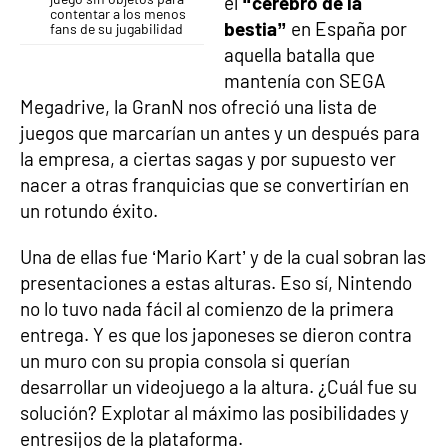
el
“cerebro de la
contentar a los menos
bestia”
en España por
fans de su jugabilidad
aquella batalla que
mantenía con SEGA
Megadrive, la GranN nos ofreció una lista de
juegos que marcarían un antes y un después para
la empresa, a ciertas sagas y por supuesto ver
nacer a otras franquicias que se convertirían en
un rotundo éxito.
Una de ellas fue ‘Mario Kart’ y de la cual sobran las
presentaciones a estas alturas. Eso sí, Nintendo
no lo tuvo nada fácil al comienzo de la primera
entrega. Y es que los japoneses se dieron contra
un muro con su propia consola si querían
desarrollar un videojuego a la altura. ¿Cuál fue su
solución? Explotar al máximo las posibilidades y
entresijos de la plataforma.