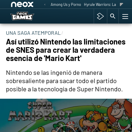
Among Us y Porno
Hyrule Warriors: La Era del 
UNA SAGA ATEMPORAL
Así utilizó Nintendo las limitaciones
de SNES para crear la verdadera
esencia de 'Mario Kart'
Nintendo se las ingenió de manera
sobresaliente para sacar todo el partido
posible a la tecnología de Super Nintendo.