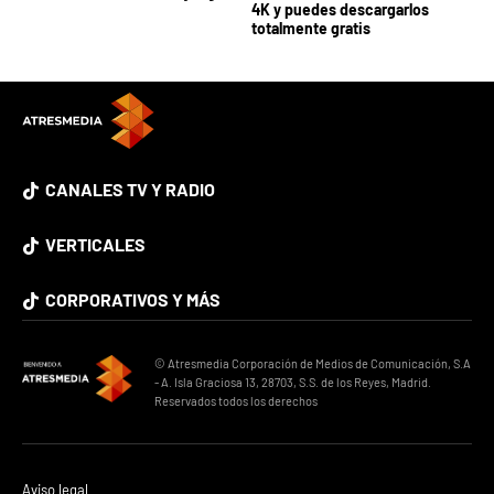
4K y puedes descargarlos
totalmente gratis
CANALES TV Y RADIO
VERTICALES
CORPORATIVOS Y MÁS
© Atresmedia Corporación de Medios de Comunicación, S.A
- A. Isla Graciosa 13, 28703, S.S. de los Reyes, Madrid.
Reservados todos los derechos
Aviso legal