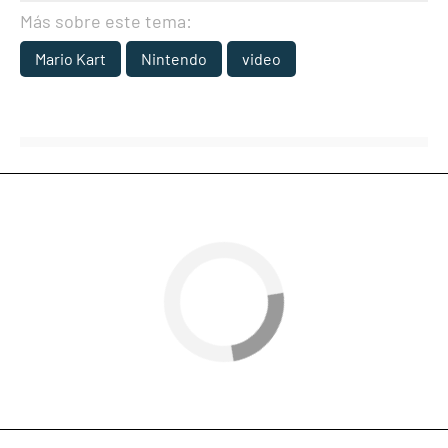
Más sobre este tema:
Mario Kart
Nintendo
video