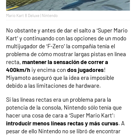
Mario Kart 8 Deluxe | Nintendo
No obstante y antes de dar el salto a ‘Super Mario
Kart’ y continuando con las opciones de un modo
multijugador de ‘F-Zero’ la compañía tenía el
problema de cómo mostrar largas pistas en línea
recta,
mantener la sensación de correr a
400km/h
¡y encima con
dos jugadores
!
Miyamoto aseguró que la idea era imposible
debido a las limitaciones de hardware.
Si las líneas rectas era un problema para la
potencia de la consola, Nintendo sólo tenía que
hacer una cosa de cara a ‘Super Mario Kart’:
introducir menos líneas rectas y más curvas
. A
pesar de ello Nintendo no se libró de encontrar