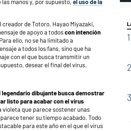
 las manos y, por supuesto,
el uso de la
l creador de Totoro, Hayao Miyazaki,
L
mensaje de apoyo a todos
con intención
 Para ello, no se ha limitado a
nsaje a todos los fans, sino que ha
aje con el que busca transmitir un
upuesto, desear el final del virus.
l legendario dibujante busca demostrar
r listo para acabar con el virus
a violeta que parece sostener unas
oj parece tener su tiempo acabado. Todo
acable para este año en el que el virus