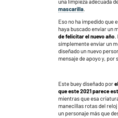
una limpieza adecuada de
mascarilla
.
Eso no ha impedido que e
haya buscado enviar un 
de felicitar el nuevo año
.
simplemente enviar un me
diseñado un nuevo person
mensaje de apoyo y, por s
Este buey diseñado por
e
que este 2021 parece esta
mientras que esa criatur
manecillas rotas del rel
un personaje más que dest