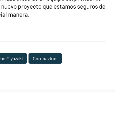
n nuevo proyecto que estamos seguros de
cial manera.
ao Miyazaki
Coronavirus