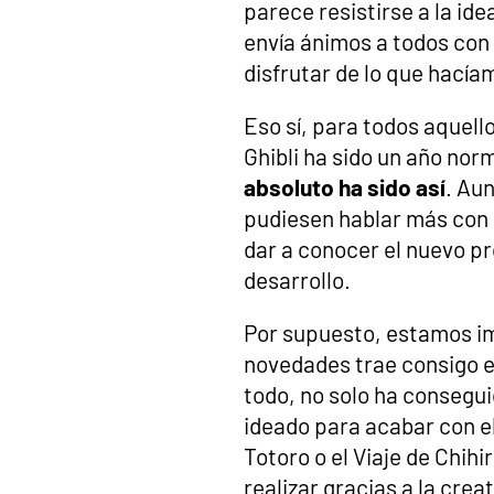
parece resistirse a la id
envía ánimos a todos con
disfrutar de lo que hacía
Eso sí, para todos aquell
Ghibli ha sido un año nor
absoluto ha sido así
. Au
pudiesen hablar más con 
dar a conocer el nuevo p
desarrollo.
Por supuesto, estamos i
novedades trae consigo el
todo, no solo ha consegu
ideado para acabar con e
Totoro o el Viaje de Chih
realizar gracias a la cre