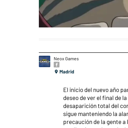
Neox Games
Madrid
El inicio del nuevo año p
deseo de ver el final de l
desaparición total del c
sigue manteniendo la ala
precaución de la gente a l