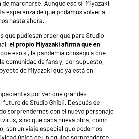
ea de marcharse. Aunque eso sí, Miyazaki
 la esperanza de que podamos volver a
mos hasta ahora.
os que pudiesen creer que para Studio
mal,
el propio Miyazaki afirma que en
nque eso sí, la pandemia conseguía que
la comunidad de fans y, por supuesto,
royecto de Miyazaki que ya está en
mpacientes por ver qué grandes
 futuro de Studio Ghibli. Después de
ido sorprendernos con el nuevo personaje
l virus, sino que cada nueva obra, como
iro, son un viaje especial que podemos
atividad única de un equipo sorprendente