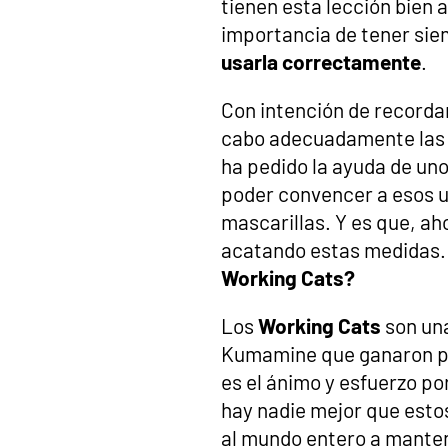
tienen esta lección bien 
importancia de tener siem
usarla correctamente
.
Con intención de recordar
cabo adecuadamente las 
ha pedido la ayuda de un
poder convencer a esos u
mascarillas. Y es que, a
acatando estas medidas.
Working Cats?
Los
Working Cats
son una
Kumamine que ganaron po
es el ánimo y esfuerzo po
hay nadie mejor que esto
al mundo entero a manten