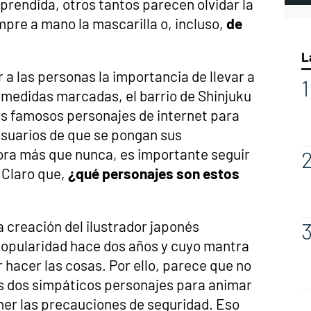
aprendida, otros tantos parecen olvidar la
pre a mano la mascarilla o, incluso,
de
L
 a las personas la importancia de llevar a
medidas marcadas, el barrio de Shinjuku
os famosos personajes de internet para
suarios de que se pongan sus
hora más que nunca, es importante seguir
 Claro que,
¿qué personajes son estos
 creación del ilustrador japonés
pularidad hace dos años y cuyo mantra
r hacer las cosas. Por ello, parece que no
s dos simpáticos personajes para animar
er las precauciones de seguridad. Eso