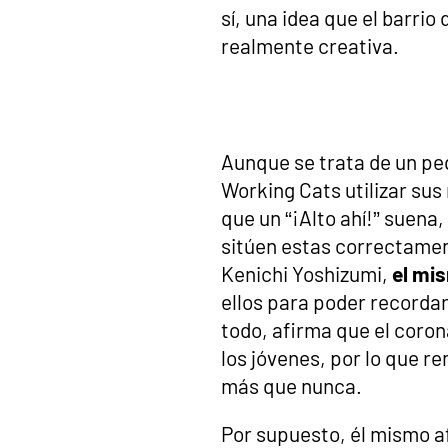
sí, una idea que el barrio
realmente creativa.
Aunque se trata de un pe
Working Cats utilizar sus
que un “¡Alto ahí!” suena
sitúen estas correctament
Kenichi Yoshizumi,
el mi
ellos para poder recorda
todo, afirma que el coro
los jóvenes, por lo que r
más que nunca.
Por supuesto, él mismo af