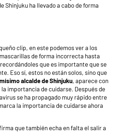
 de Shinjuku ha llevado a cabo de forma
queño clip, en este podemos ver a los
 mascarillas de forma incorrecta hasta
, recordándoles que es importante que se
e. Eso sí, estos no están solos, sino que
smísimo alcalde de Shinjuku
, aparece con
r la importancia de cuidarse. Después de
navirus se ha propagado muy rápido entre
emarca la importancia de cuidarse ahora
irma que también echa en falta el salir a