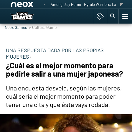
Among Us y Porno
Hyrule Warriors: La Era del 
Neox Games
» Cultura Gamer
UNA RESPUESTA DADA POR LAS PROPIAS
MUJERES
¿Cuál es el mejor momento para
pedirle salir a una mujer japonesa?
Una encuesta desvela, según las mujeres,
cuál sería el mejor momento para poder
tener una cita y que ésta vaya rodada.