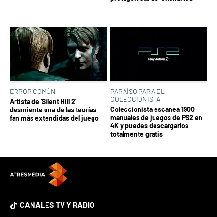
ERROR COMÚN
PARAÍSO PARA EL
COLECCIONISTA
Artista de 'Silent Hill 2'
Coleccionista escanea 1900
desmiente una de las teorías
manuales de juegos de PS2 en
fan más extendidas del juego
4K y puedes descargarlos
totalmente gratis
CANALES TV Y RADIO