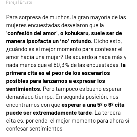
Pareja | Envato
Para sorpresa de muchos, la gran mayoría de las
mujeres encuestadas desvelaron que la
‘
confesión del amor
’,
o kohukaru, suele ser de
manera ipsofacta un ‘no’ rotundo.
Dicho esto,
¿cuándo es el mejor momento para confesar el
amor hacia una mujer? De acuerdo a nada más y
nada menos que el 80,3% de las encuestadas,
la
primera cita es el peor de los escenarios
posibles para lanzarnos a expresar los
sentimientos.
Pero tampoco es bueno esperar
demasiado tiempo. En segunda posición, nos
encontramos con que
esperar a una 5º o 6º cita
puede ser extremadamente tarde
. La tercera
cita es, por ende, el mejor momento para ahora sí
confesar sentimientos.