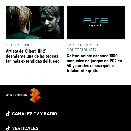
ERROR COMÚN
PARAÍSO PARA EL
COLECCIONISTA
Artista de 'Silent Hill 2'
Coleccionista escanea 1900
desmiente una de las teorías
manuales de juegos de PS2 en
fan más extendidas del juego
4K y puedes descargarlos
totalmente gratis
CANALES TV Y RADIO
VERTICALES