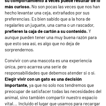
su comportamiento a veces puede resultar de lo
más curioso.
No son pocas las veces que nos han
hecho levantar una ceja, extrañados por sus
preferencias. Es bien sabido que a la hora de
regalarles un juguete, una cama o un rascador,
prefieren la caja de cartón a su contenido.
Y
aunque pueden tener una muy buena razón para
que esto sea así, es algo que no deja de
sorprendernos.
Convivir con una mascota es una experiencia
única, pero acarrea una serie de
responsabilidades que debemos atender si o sí.
Elegir vivir con un gato es una decisión
importante,
ya que no solo nos tendremos que
preocupar de satisfacer todas las necesidades del
animal, sino también compartir nuestro espacio
vital… Incluido el lugar que usamos para recargar