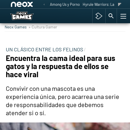
Among Us y Porno
Hyrule Warriors: La Era del 
Neox Games
» Cultura Gamer
UN CLÁSICO ENTRE LOS FELINOS
Encuentra la cama ideal para sus
gatos y la respuesta de ellos se
hace viral
Convivir con una mascota es una
experiencia única, pero acarrea una serie
de responsabilidades que debemos
atender si o sí.