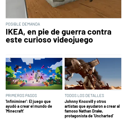
POSIBLE DEMANDA
IKEA, en pie de guerra contra
este curioso videojuego
PRIMEROS PASOS
TODOS LOS DETALLES
'Infiniminer': El juego que
Johnny Knoxvill y otros
ayudó a crear el mundo de
artistas que ayudaron a crear al
'Minecraft'
famoso Nathan Drake,
protagonista de 'Uncharted'