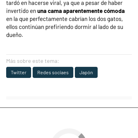
tardó en hacerse viral, ya que a pesar de haber
invertido en
una cama aparentemente cómoda
en la que perfectamente cabrían los dos gatos,
ellos continúan prefiriendo dormir al lado de su
dueño.
Más sobre este tema:
Twitter
Redes sociaes
Japón