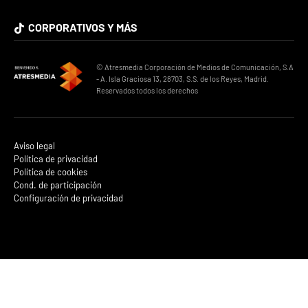
CORPORATIVOS Y MÁS
© Atresmedia Corporación de Medios de Comunicación, S.A
- A. Isla Graciosa 13, 28703, S.S. de los Reyes, Madrid.
Reservados todos los derechos
Aviso legal
Política de privacidad
Política de cookies
Cond. de participación
Configuración de privacidad