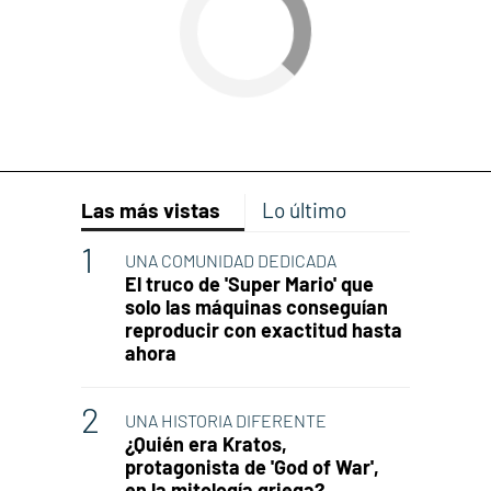
Las más vistas
Lo último
UNA COMUNIDAD DEDICADA
El truco de 'Super Mario' que
solo las máquinas conseguían
reproducir con exactitud hasta
ahora
UNA HISTORIA DIFERENTE
¿Quién era Kratos,
protagonista de 'God of War',
en la mitología griega?