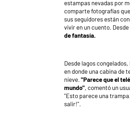
estampas nevadas por me
comparte fotografías que
sus seguidores están con
vivir en un cuento. Desde
de fantasía.
Desde lagos congelados,
en donde una cabina de t
nieve.
"Parece que el tel
mundo"
, comentó un usu
"Esto parece una trampa.
salir!".