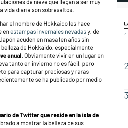
laciones de nieve que llegan a ser muy
a vida diaria son sobresaltos.
har el nombre de Hokkaido les hace
L
e en
estampas invernales nevadas
y, de
Japón acuden en masa (en años sin
a belleza de Hokkaido, especialmente
eve anual.
Obviamente vivir en un lugar en
ieva tanto en invierno no es fácil, pero
to para capturar preciosas y raras
ecientemente se ha publicado por medio
io de Twitter que reside en la isla de
rado a mostrar la belleza de sus