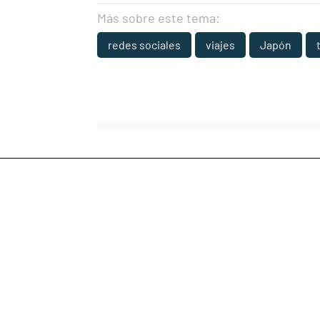
Más sobre este tema:
redes sociales
viajes
Japón