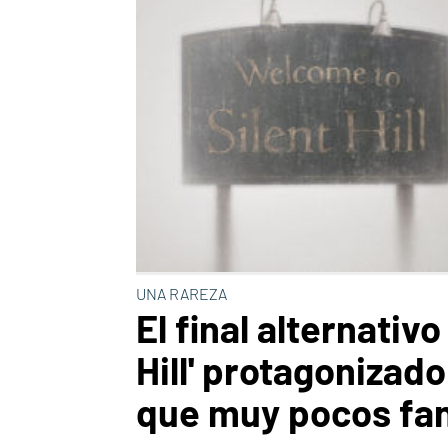
UNA RAREZA
El final alternativo
Hill' protagonizado
que muy pocos fa