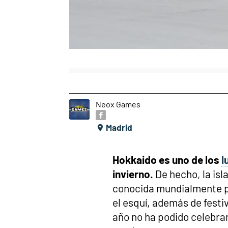
Neox Games
Madrid
Hokkaido es uno de los
l
invierno.
De hecho, la isla
conocida mundialmente p
el esquí, además de festiv
año no ha podido celebrar