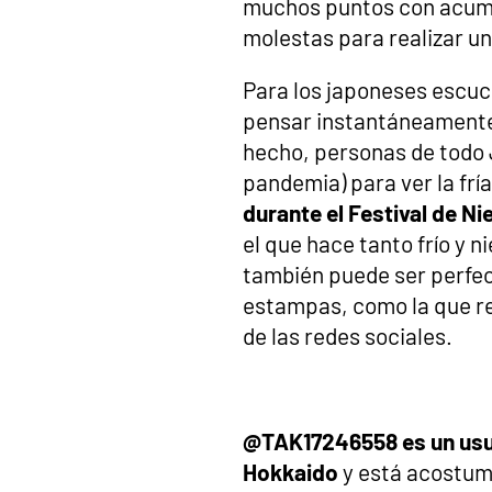
muchos puntos con acumu
molestas para realizar un
Para los japoneses escuc
pensar instantáneament
hecho, personas de todo 
pandemia) para ver la frí
durante el Festival de Ni
el que hace tanto frío y n
también puede ser perfec
estampas, como la que r
de las redes sociales.
@TAK17246558 es un usuar
Hokkaido
y está acostumb