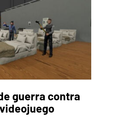
 de guerra contra
 videojuego