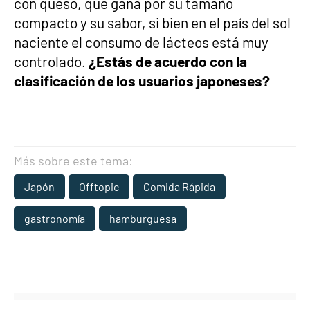
con queso, que gana por su tamaño
compacto y su sabor, si bien en el país del sol
naciente el consumo de lácteos está muy
controlado.
¿Estás de acuerdo con la
clasificación de los usuarios japoneses?
Más sobre este tema:
Japón
Offtopic
Comida Rápida
gastronomía
hamburguesa