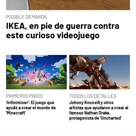
POSIBLE DEMANDA
IKEA, en pie de guerra contra
este curioso videojuego
PRIMEROS PASOS
TODOS LOS DETALLES
'Infiniminer': El juego que
Johnny Knoxvill y otros
ayudó a crear el mundo de
artistas que ayudaron a crear al
'Minecraft'
famoso Nathan Drake,
protagonista de 'Uncharted'