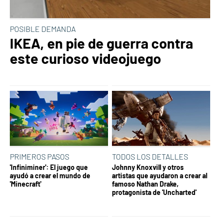
POSIBLE DEMANDA
IKEA, en pie de guerra contra
este curioso videojuego
PRIMEROS PASOS
TODOS LOS DETALLES
'Infiniminer': El juego que
Johnny Knoxvill y otros
ayudó a crear el mundo de
artistas que ayudaron a crear al
'Minecraft'
famoso Nathan Drake,
protagonista de 'Uncharted'