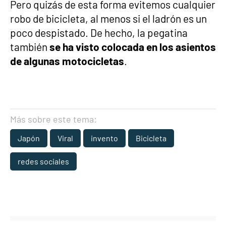
Pero quizás de esta forma evitemos cualquier
robo de bicicleta, al menos si el ladrón es un
poco despistado. De hecho, la pegatina
también
se ha visto colocada en los asientos
de algunas motocicletas
.
Más sobre este tema:
Japón
Viral
invento
Bicicleta
redes sociales