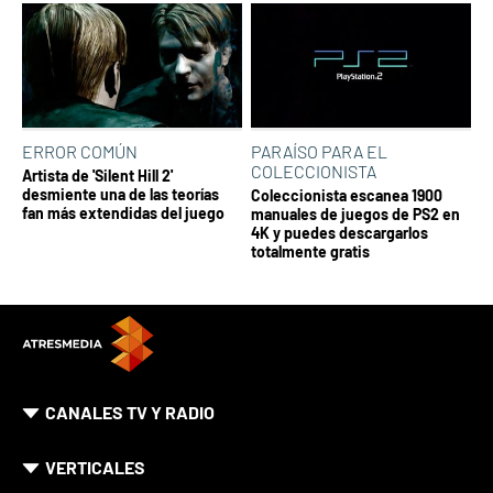
ERROR COMÚN
PARAÍSO PARA EL
COLECCIONISTA
Artista de 'Silent Hill 2'
desmiente una de las teorías
Coleccionista escanea 1900
fan más extendidas del juego
manuales de juegos de PS2 en
4K y puedes descargarlos
totalmente gratis
CANALES TV Y RADIO
VERTICALES