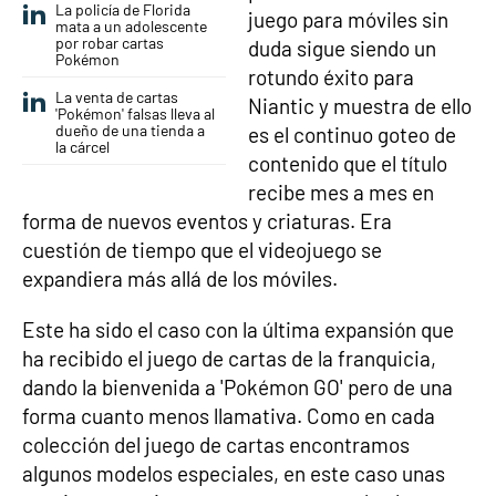
La policía de Florida
juego para móviles sin
mata a un adolescente
por robar cartas
duda sigue siendo un
Pokémon
rotundo éxito para
La venta de cartas
Niantic y muestra de ello
'Pokémon' falsas lleva al
dueño de una tienda a
es el continuo goteo de
la cárcel
contenido que el título
recibe mes a mes en
forma de nuevos eventos y criaturas. Era
cuestión de tiempo que el videojuego se
expandiera más allá de los móviles.
Este ha sido el caso con la última expansión que
ha recibido el juego de cartas de la franquicia,
dando la bienvenida a 'Pokémon GO' pero de una
forma cuanto menos llamativa. Como en cada
colección del juego de cartas encontramos
algunos modelos especiales, en este caso unas