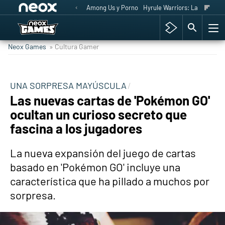
Among Us y Porno
Hyrule Warriors: La Era del 
Neox Games
» Cultura Gamer
UNA SORPRESA MAYÚSCULA
Las nuevas cartas de 'Pokémon GO'
ocultan un curioso secreto que
fascina a los jugadores
La nueva expansión del juego de cartas
basado en 'Pokémon GO' incluye una
característica que ha pillado a muchos por
sorpresa.