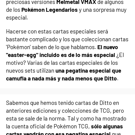
preciosas versiones
Melmetal VMAX
de algunos
de los
Pokémon Legendarios
y una sorpresa muy
especial.
Hacerse con estas cartas especiales será
bastante complicado y los que coleccionan cartas
'Pokémon' saben de lo que hablamos.
El nuevo
"easter-egg" incluido es de lo más especial
¿El
motivo? Varias de las cartas especiales de los
nuevos sets utilizan
una pegatina especial que
camufla a nada más y nada menos que Ditto
.
Sabemos que hemos tenido cartas de Ditto en
anteriores ediciones y colecciones de TCG, pero
esta se sale de la norma. Tal y como ha mostrado
la cuenta oficial de Pokémon TCG,
sólo algunas
cartas vendrán con esa pegatina especial
que