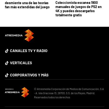
Coleccionista escanea 1900
desmiente una de las teorías
manuales de juegos de PS2 en
fan más extendidas del juego
4K y puedes descargarlos
totalmente gratis
CANALES TV Y RADIO
VERTICALES
CORPORATIVOS Y MÁS
© Atresmedia Corporación de Medios de Comunicación, S.A
- A. Isla Graciosa 13, 28703, S.S. de los Reyes, Madrid.
Reservados todos los derechos