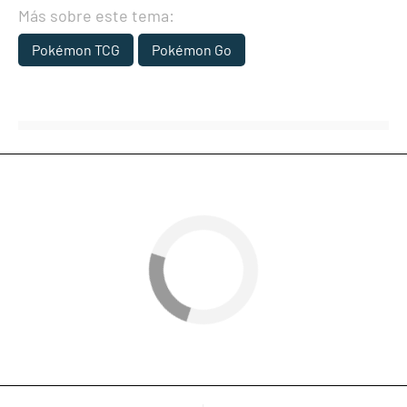
Más sobre este tema:
Pokémon TCG
Pokémon Go