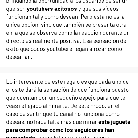
brindando la oportunidad a los usuarios de sentir
que son
youtubers exitosos
y que sus vídeos
funcionan tal y como desean. Pero esta no es la
única opción, sino que también se presenta otra
en la que se observa como la reacción durante un
directo es realmente positiva. Esa sensación de
éxito que pocos youtubers llegan a rozar como
desearían.
Lo interesante de este regalo es que cada uno de
ellos te dará la sensación de que funciona puesto
que cuentan con un pequeño espejo para que te
veas reflejado al mirarte. De este modo, en el
caso de sentir que tu canal no funciona como
deseas, no hace falta más que mirar
este juguete
para comprobar cómo los seguidores han
aumentado
, como la línea roja de emisión