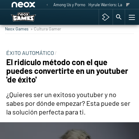
Among Us y Porno
Hyrule Warriors: La Era del 
Neox Games
» Cultura Gamer
ÉXITO AUTOMÁTICO
El ridículo método con el que
puedes convertirte en un youtuber
'de éxito'
¿Quieres ser un exitoso youtuber y no
sabes por dónde empezar? Esta puede ser
la solución perfecta para ti.