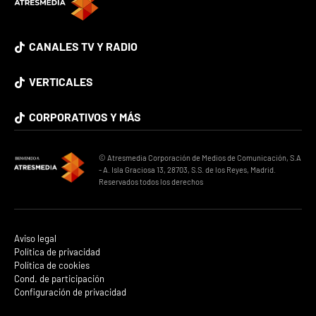
CANALES TV Y RADIO
VERTICALES
CORPORATIVOS Y MÁS
© Atresmedia Corporación de Medios de Comunicación, S.A
- A. Isla Graciosa 13, 28703, S.S. de los Reyes, Madrid.
Reservados todos los derechos
Aviso legal
Política de privacidad
Política de cookies
Cond. de participación
Configuración de privacidad