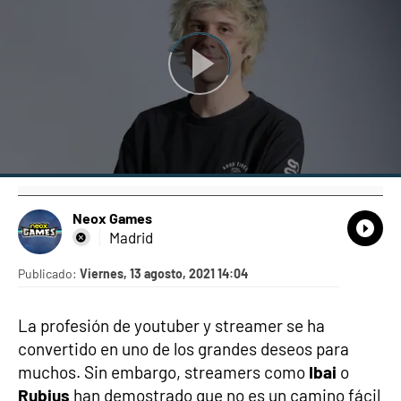
Neox Games
What
Comp
Madrid
Publicado:
Viernes, 13 agosto, 2021 14:04
La profesión de youtuber y streamer se ha
convertido en uno de los grandes deseos para
muchos. Sin embargo, streamers como
Ibai
o
Rubius
han demostrado que no es un camino fácil