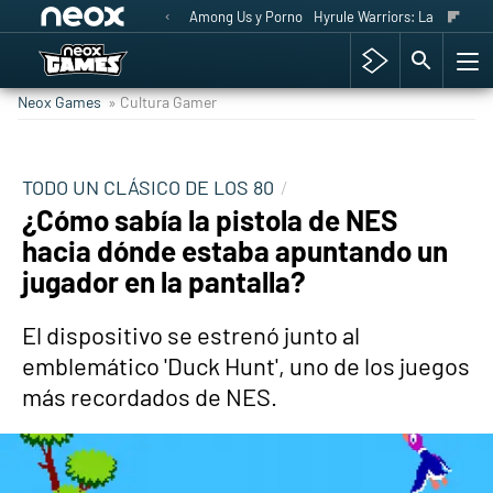
Among Us y Porno
Hyrule Warriors: La Era del 
Neox Games
» Cultura Gamer
TODO UN CLÁSICO DE LOS 80
¿Cómo sabía la pistola de NES
hacia dónde estaba apuntando un
jugador en la pantalla?
El dispositivo se estrenó junto al
emblemático 'Duck Hunt', uno de los juegos
más recordados de NES.