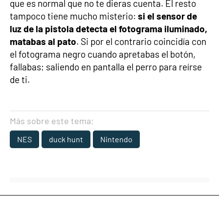
que es normal que no te dieras cuenta. El resto
tampoco tiene mucho misterio:
si el sensor de
luz de la pistola detecta el fotograma iluminado,
matabas al pato
. Si por el contrario coincidía con
el fotograma negro cuando apretabas el botón,
fallabas; saliendo en pantalla el perro para reírse
de ti.
Más sobre este tema:
NES
duck hunt
Nintendo