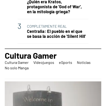
¿Quién era Kratos,
protagonista de 'God of War',
en la mitología griega?
COMPLETAMENTE REAL
Centralia: El pueblo en el que
se basa la acción de 'Silent Hill'
Cultura Gamer
Cultura Gamer
Videojuegos
eSports
Noticias
No solo Manga