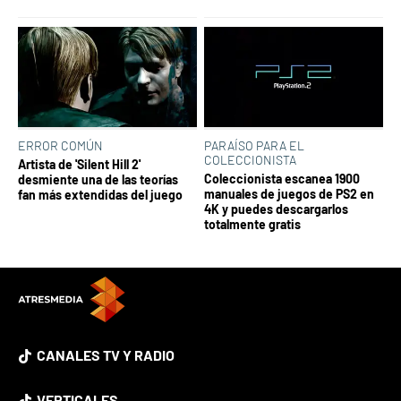
ERROR COMÚN
PARAÍSO PARA EL
COLECCIONISTA
Artista de 'Silent Hill 2'
Coleccionista escanea 1900
desmiente una de las teorías
manuales de juegos de PS2 en
fan más extendidas del juego
4K y puedes descargarlos
totalmente gratis
CANALES TV Y RADIO
VERTICALES