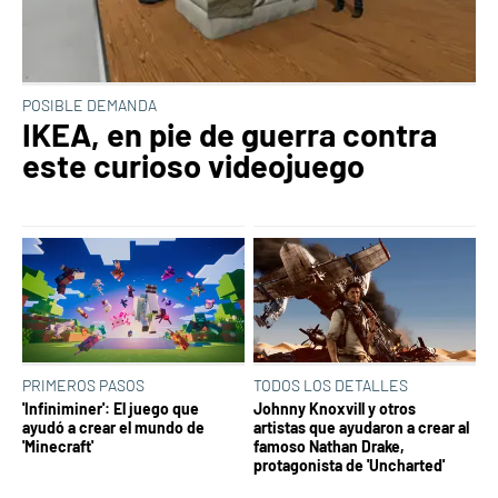
POSIBLE DEMANDA
IKEA, en pie de guerra contra
este curioso videojuego
PRIMEROS PASOS
TODOS LOS DETALLES
'Infiniminer': El juego que
Johnny Knoxvill y otros
ayudó a crear el mundo de
artistas que ayudaron a crear al
'Minecraft'
famoso Nathan Drake,
protagonista de 'Uncharted'