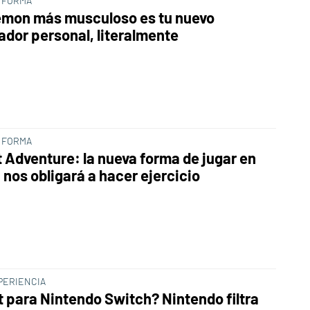
 FORMA
émon más musculoso es tu nuevo
ador personal, literalmente
 FORMA
t Adventure: la nueva forma de jugar en
 nos obligará a hacer ejercicio
PERIENCIA
it para Nintendo Switch? Nintendo filtra