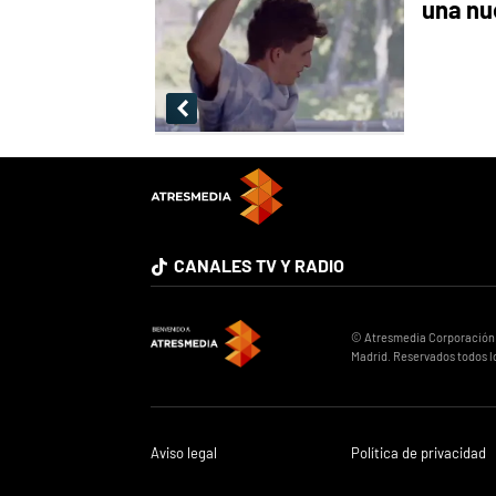
una nu
CANALES TV Y RADIO
© Atresmedia Corporación de
Madrid. Reservados todos l
Aviso legal
Política de privacidad