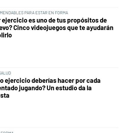
MENDABLES PARA ESTAR EN FORMA
 ejercicio es uno de tus propósitos de
evo? Cinco videojuegos que te ayudarán
lirlo
 SALUD
o ejercicio deberías hacer por cada
entado jugando? Un estudio da la
sta