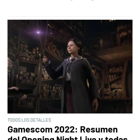
TODOS LOS DETALLES
Gamescom 2022: Resumen
del Opening Night Live y todas