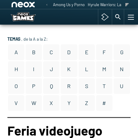
Among Us y Porno
Hyrule Warriors: La Era del 
TEMAS
, de la A a la Z:
A
B
C
D
E
F
G
H
I
J
K
L
M
N
O
P
Q
R
S
T
U
V
W
X
Y
Z
#
Feria videojuego