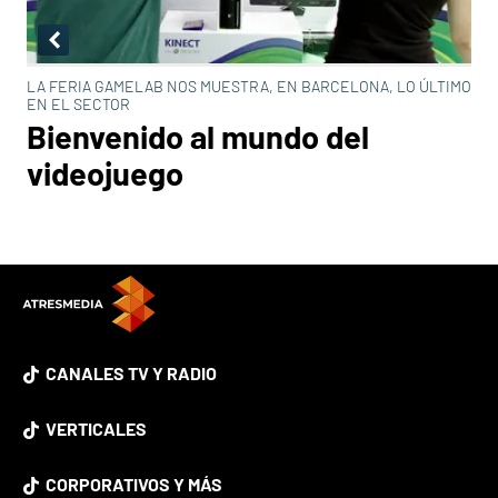
LA FERIA GAMELAB NOS MUESTRA, EN BARCELONA, LO ÚLTIMO
EN EL SECTOR
Bienvenido al mundo del
videojuego
CANALES TV Y RADIO
VERTICALES
CORPORATIVOS Y MÁS