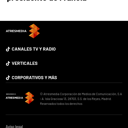
CANALES TV Y RADIO
VERTICALES
CORPORATIVOS Y MÁS
© Atresmedia Corporación de Medios de Comunicación, S.A
- A. Isla Graciosa 13, 28703, S.S. de los Reyes, Madrid.
Reservados todos los derechos
Aviso legal