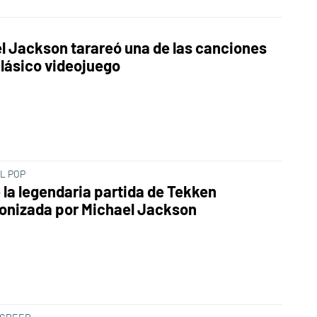
l Jackson tarareó una de las canciones
clásico videojuego
L POP
e la legendaria partida de Tekken
onizada por Michael Jackson