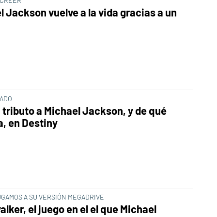
 CREER
l Jackson vuelve a la vida gracias a un
RADO
 tributo a Michael Jackson, y de qué
, en Destiny
UGAMOS A SU VERSIÓN MEGADRIVE
ker, el juego en el el que Michael