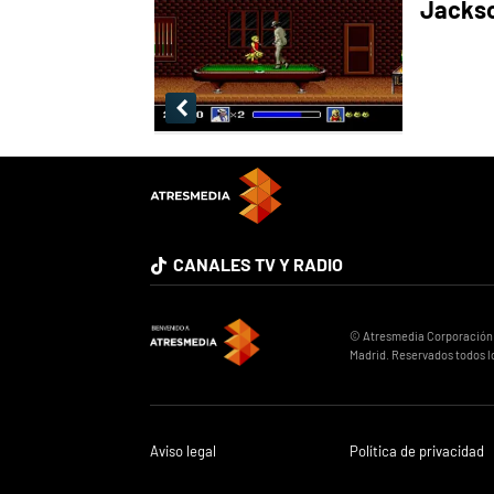
Jackso
CANALES TV Y RADIO
© Atresmedia Corporación de
Madrid. Reservados todos l
Aviso legal
Política de privacidad