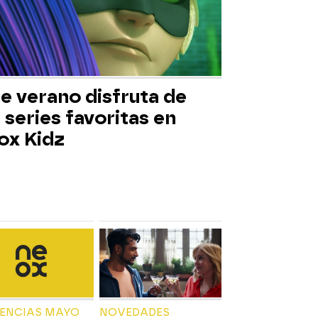
e verano disfruta de
 series favoritas en
ox Kidz
IENCIAS MAYO
NOVEDADES