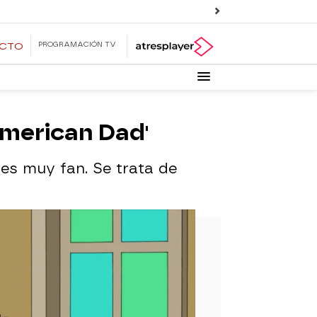
PROGRAMACIÓN TV
ECTO
'American Dad'
es muy fan. Se trata de