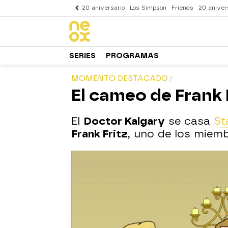
20 aniversario
Los Simpson
Friends
20 aniver
SERIES
PROGRAMAS
MOMENTO DESTACADO
El cameo de Frank F
El
Doctor Kalgary
se casa
St
Frank Fritz
, uno de los miem