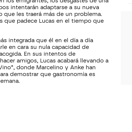
n los emigrantes, los desgastes de una
mbos intentarán adaptarse a su nueva
lo que les traerá más de un problema.
os que padece Lucas en el tiempo que
s integrada que él en el día a día
rle en cara su nula capacidad de
acogida. En sus intentos de
hacer amigos, Lucas acabará llevando a
y Vino”, donde Marcelino y Anke han
ara demostrar que gastronomía es
alemana.