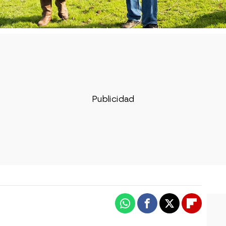
Whatsapp
Facebook
X
Flipboa