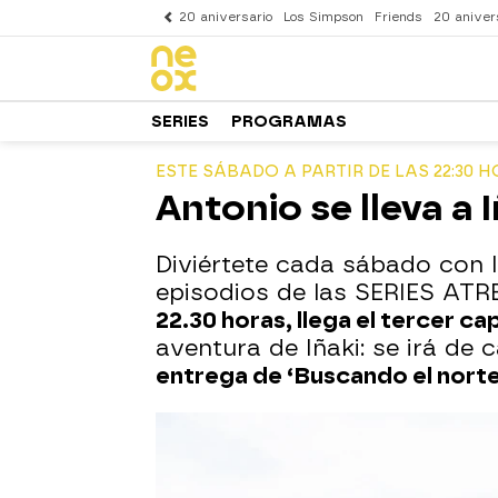
20 aniversario
Los Simpson
Friends
20 aniver
SERIES
PROGRAMAS
ESTE SÁBADO A PARTIR DE LAS 22:30 
Antonio se lleva a I
Diviértete cada sábado con 
episodios de las SERIES ATR
22.30 horas, llega el tercer c
aventura de Iñaki: se irá de
entrega de ‘Buscando el nort