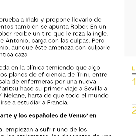
prueba a Iñaki y propone llevarlo de
tentos también se apunta Rober. En un
er recibe un tiro que le roza la ingle.
e Antonio, carga con las culpas. Pero
nio, aunque éste amenaza con culparle
tica caza.
da en la clínica temiendo que algo
L
os planes de eficiencia de Trini, entre
a sala de enfermeras por una nueva
aritxu hace su primer viaje a Sevilla a
 Y Nekane, harta de que todo el mundo
irse a estudiar a Francia.
arte y los españoles de Venus’ en
a, empiezan a sufrir uno de los