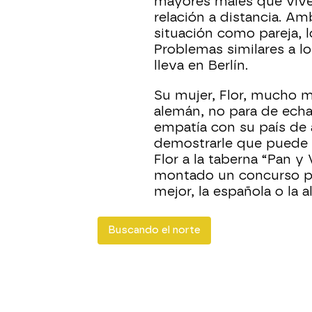
mayores males que vive
relación a distancia. A
situación como pareja, 
Problemas similares a l
lleva en Berlín.
Su mujer, Flor, mucho má
alemán, no para de echa
empatía con su país de 
demostrarle que puede 
Flor a la taberna “Pan 
montado un concurso p
mejor, la española o la 
Buscando el norte