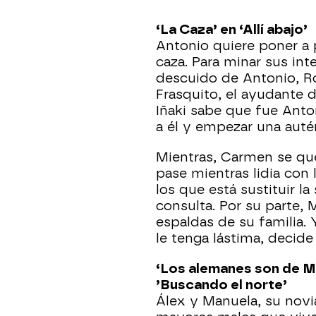
‘La Caza’ en ‘Allí abajo’
Antonio quiere poner a 
caza. Para minar sus in
descuido de Antonio, Rob
Frasquito, el ayudante d
Iñaki sabe que fue Anto
a él y empezar una autén
Mientras, Carmen se que
pase mientras lidia con l
los que está sustituir l
consulta. Por su parte, M
espaldas de su familia.
le tenga lástima, decide 
‘Los alemanes son de M
’Buscando el norte’
Álex y Manuela, su novi