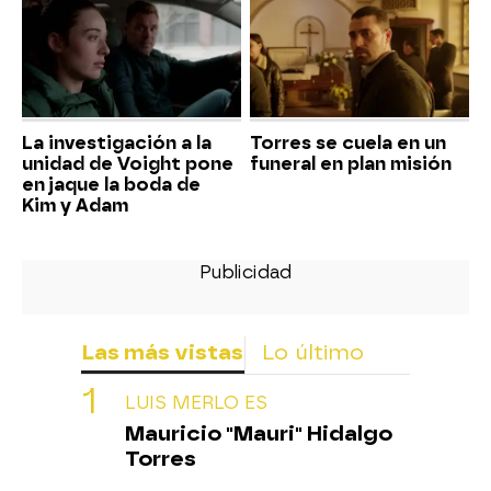
La investigación a la
Torres se cuela en un
unidad de Voight pone
funeral en plan misión
en jaque la boda de
Kim y Adam
Las más vistas
Lo último
LUIS MERLO ES
Mauricio "Mauri" Hidalgo
Torres