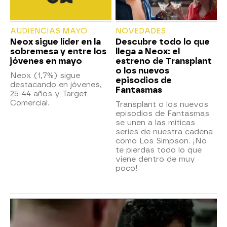
AUDIENCIAS MAYO
NOVEDADES
Neox sigue líder en la
Descubre todo lo que
sobremesa y entre los
llega a Neox: el
jóvenes en mayo
estreno de Transplant
o los nuevos
Neox (1,7%) sigue
episodios de
destacando en jóvenes,
Fantasmas
25-44 años y Target
Comercial.
Transplant o los nuevos
episodios de Fantasmas
se unen a las míticas
series de nuestra cadena
como Los Simpson. ¡No
te pierdas todo lo que
viene dentro de muy
poco!