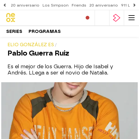
20 aniversario
Los Simpson
Friends
20 aniversario
911 Lone
SERIES
PROGRAMAS
ELIO GONZÁLEZ ES
Pablo Guerra Ruíz
Es el mejor de los Guerra. Hijo de Isabel y
Andrés. LLega a ser el novio de Natalia.