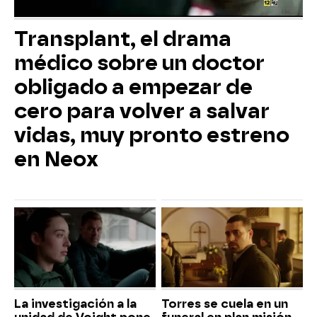
Transplant, el drama
médico sobre un doctor
obligado a empezar de
cero para volver a salvar
vidas, muy pronto estreno
en Neox
La investigación a la
Torres se cuela en un