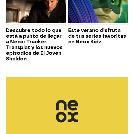
Descubre todo lo que
Este verano disfruta
está a punto de llegar
de tus series favoritas
a Neox: Tracker,
en Neox Kidz
Transplat y los nuevos
episodios de El Joven
Sheldon