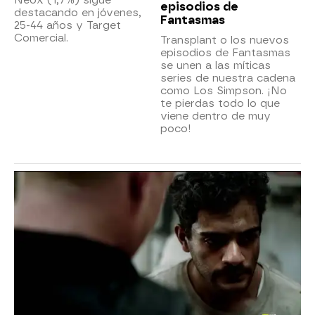
episodios de
destacando en jóvenes,
Fantasmas
25-44 años y Target
Comercial.
Transplant o los nuevos
episodios de Fantasmas
se unen a las míticas
series de nuestra cadena
como Los Simpson. ¡No
te pierdas todo lo que
viene dentro de muy
poco!