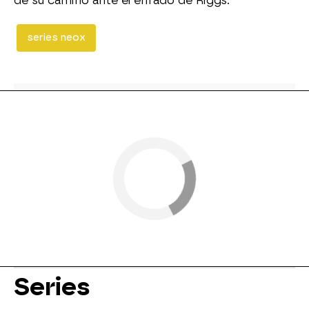
de su camino ante el enfado de Riggs.
series neox
Series