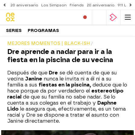
20 aniversario
Los Simpson
Friends
20 aniversario
911 Lone
SERIES
PROGRAMAS
MEJORES MOMENTOS | BLACK-ISH
Dre aprende a nadar para ir a la
fiesta en la piscina de su vecina
Después de que
Dre
se dé cuenta de que su
vecina
Janine
nunca le invita ni a él ni a su
familia a sus
fiestas en la piscina,
deduce que lo
hace porque da por verdadero el
estereotipo
racial
de que su familia no sabe nadar. Se lo
cuenta a sus colegas en el trabajo y
Daphne
Lido
le asegura que, efectivamente, es un tema
racial y Dre se dispone a tratar el asunto con
Janine directamente.