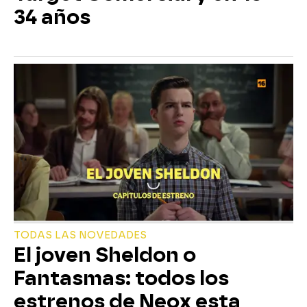
34 años
TODAS LAS NOVEDADES
El joven Sheldon o
Fantasmas: todos los
estrenos de Neox esta