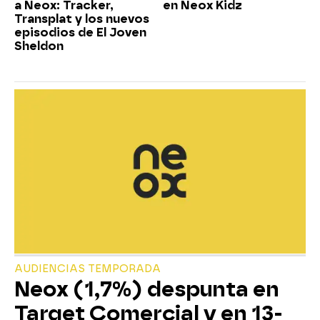
a Neox: Tracker,
en Neox Kidz
Transplat y los nuevos
episodios de El Joven
Sheldon
AUDIENCIAS TEMPORADA
Neox (1,7%) despunta en
Target Comercial y en 13-