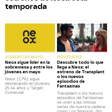
temporada
AUDIENCIAS MAYO
NOVEDADES
Neox sigue líder en la
Descubre todo lo que
sobremesa y entre los
llega a Neox: el
jóvenes en mayo
estreno de Transplant
o los nuevos
Neox (1,7%) sigue
episodios de
destacando en jóvenes,
Fantasmas
25-44 años y Target
Comercial.
Transplant o los nuevos
episodios de Fantasmas
se unen a las míticas
series de nuestra cadena
como Los Simpson. ¡No