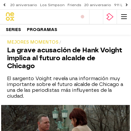
20 aniversario
Los Simpson
Friends
20 aniversario
911 Lone
SERIES
PROGRAMAS
MEJORES MOMENTOS
La grave acusación de Hank Voight
implica al futuro alcalde de
Chicago
El sargento Voight revela una información muy
importante sobre el futuro alcalde de Chicago a
una de las periodistas más influyentes de la
ciudad.