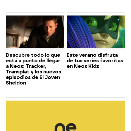
Descubre todo lo que
Este verano disfruta
está a punto de llegar
de tus series favoritas
a Neox: Tracker,
en Neox Kidz
Transplat y los nuevos
episodios de El Joven
Sheldon