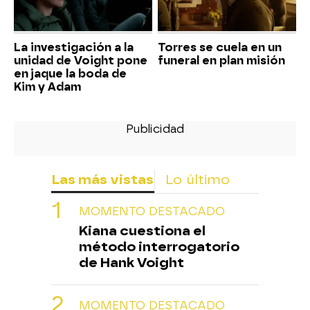
La investigación a la
Torres se cuela en un
unidad de Voight pone
funeral en plan misión
en jaque la boda de
Kim y Adam
Las más vistas
Lo último
MOMENTO DESTACADO
Kiana cuestiona el
método interrogatorio
de Hank Voight
MOMENTO DESTACADO