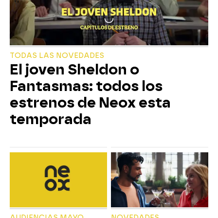
TODAS LAS NOVEDADES
El joven Sheldon o
Fantasmas: todos los
estrenos de Neox esta
temporada
AUDIENCIAS MAYO
NOVEDADES