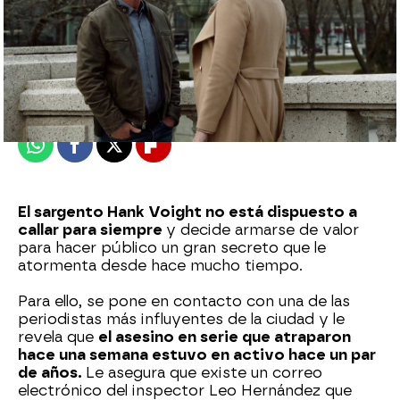
neox
Publicado:
25 de mayo de 2023, 23:04
Whatsapp
Facebook
X
Flipboard
El sargento Hank Voight no está dispuesto a
callar para siempre
y decide armarse de valor
para hacer público un gran secreto que le
atormenta desde hace mucho tiempo.
Para ello, se pone en contacto con una de las
periodistas más influyentes de la ciudad y le
revela que
el asesino en serie que atraparon
hace una semana estuvo en activo hace un par
de años.
Le asegura que existe un correo
electrónico del inspector Leo Hernández que