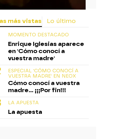
as más vistas
Lo último
MOMENTO DESTACADO
Enrique Iglesias aparece
en 'Cómo conocí a
vuestra madre'
ESPECIAL 'CÓMO CONOCÍ A
VUESTRA MADRE' EN NEOX
Cómo conocí a vuestra
madre... ¡¡¡Por fin!!!
LA APUESTA
La apuesta