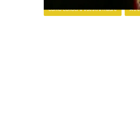
como conocí a vuestra madre
Atr