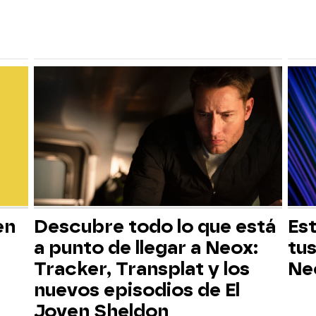
en
Descubre todo lo que está
Est
a punto de llegar a Neox:
tus
Tracker, Transplat y los
Ne
nuevos episodios de El
Joven Sheldon