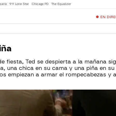
sario
911 Lone Star
Chicago PD
The Equalizer
EN DIR
iña
 fiesta, Ted se despierta a la mañana sig
a, una chica en su cama y una piña en su
os empiezan a armar el rompecabezas y a