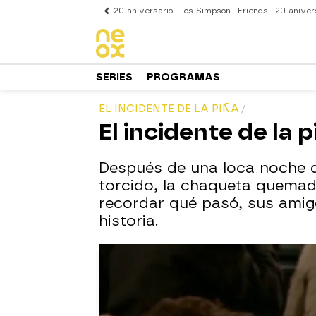
20 aniversario
Los Simpson
Friends
20 aniver
SERIES
PROGRAMAS
EL INCIDENTE DE LA PIÑA
El incidente de la p
Después de una loca noche de
torcido, la chaqueta quemad
recordar qué pasó, sus amig
historia.