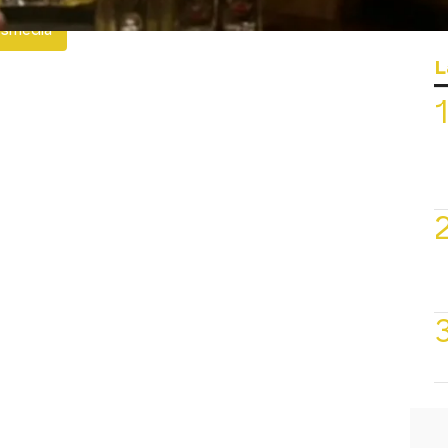
esmedia
L