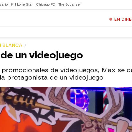
sario
911 Lone Star
Chicago PD
The Equalizer
EN DIR
N BLANCA
 de un videojuego
s promocionales de videojuegos, Max se d
 la protagonista de un videojuego.