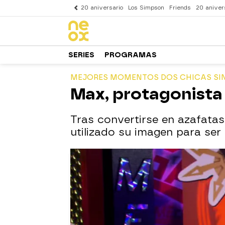
20 aniversario
Los Simpson
Friends
20 aniver
SERIES
PROGRAMAS
MEJORES MOMENTOS DOS CHICAS SI
Max, protagonista
Tras convertirse en azafata
utilizado su imagen para ser