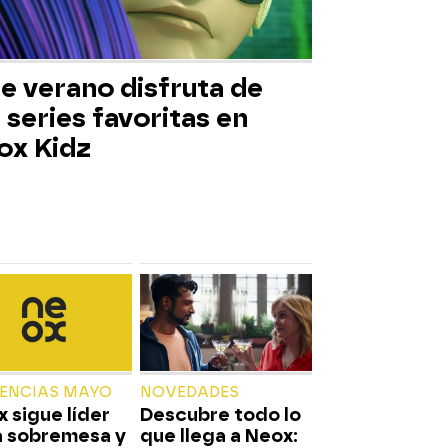
e verano disfruta de
 series favoritas en
ox Kidz
IENCIAS MAYO
NOVEDADES
 sigue líder
Descubre todo lo
a sobremesa y
que llega a Neox: