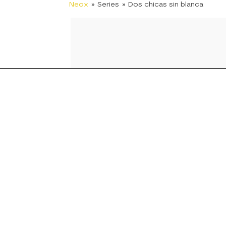
Neox
» Series
» Dos chicas sin blanca