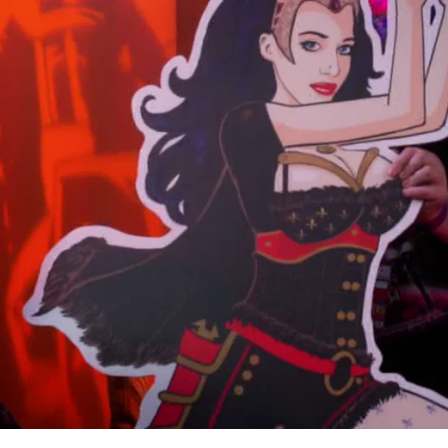
Whatsapp
Facebook
X
Flipboa