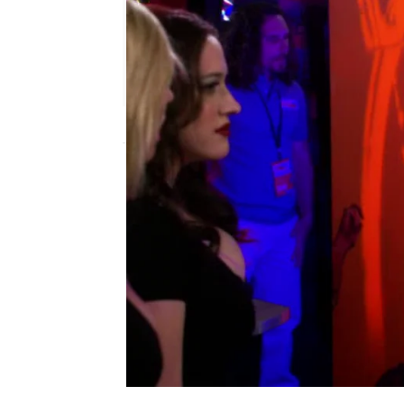
neox
Madrid
Publicado:
05 de abril de 2016, 15:39