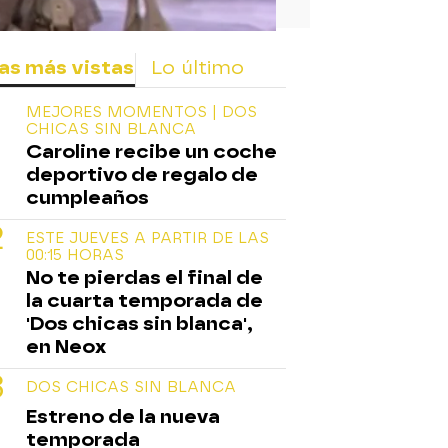
as más vistas
Lo último
MEJORES MOMENTOS | DOS
CHICAS SIN BLANCA
Caroline recibe un coche
deportivo de regalo de
cumpleaños
ESTE JUEVES A PARTIR DE LAS
00:15 HORAS
No te pierdas el final de
la cuarta temporada de
'Dos chicas sin blanca',
en Neox
DOS CHICAS SIN BLANCA
Estreno de la nueva
temporada