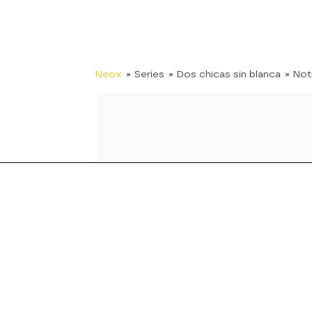
Neox
» Series
» Dos chicas sin blanca
» Not