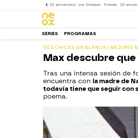
20 aniversario
Los Simpson
Friends
20 aniver
SERIES
PROGRAMAS
DOS CHICAS SIN BLANCA | MEJORES
Max descubre que 
Tras una intensa sesión de f
encuentra con
la madre de N
todavía tiene que seguir con su
poema.