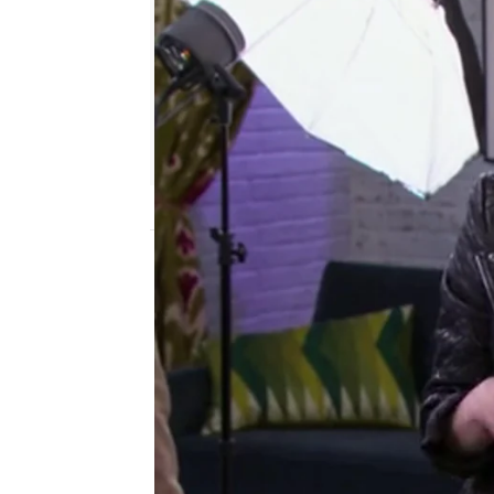
neox
Madrid
Publicado:
24 de noviembre de 2015, 11:
Mejores Momentos
dos chicas sin