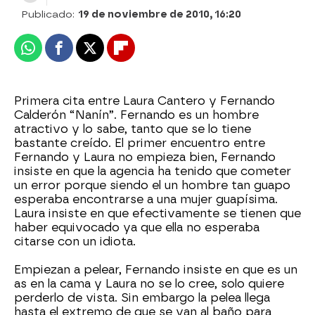
Publicado:
19 de noviembre de 2010, 16:20
Whatsapp
Facebook
X
Flipboard
Primera cita entre Laura Cantero y Fernando
Calderón “Nanín”. Fernando es un hombre
atractivo y lo sabe, tanto que se lo tiene
bastante creído. El primer encuentro entre
Fernando y Laura no empieza bien, Fernando
insiste en que la agencia ha tenido que cometer
un error porque siendo el un hombre tan guapo
esperaba encontrarse a una mujer guapísima.
Laura insiste en que efectivamente se tienen que
haber equivocado ya que ella no esperaba
citarse con un idiota.
Empiezan a pelear, Fernando insiste en que es un
as en la cama y Laura no se lo cree, solo quiere
perderlo de vista. Sin embargo la pelea llega
hasta el extremo de que se van al baño para