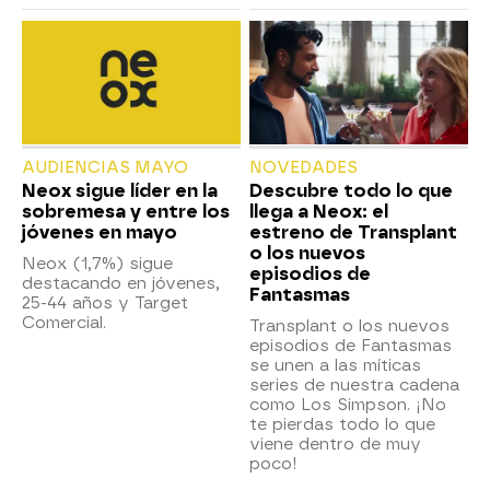
AUDIENCIAS MAYO
NOVEDADES
Neox sigue líder en la
Descubre todo lo que
sobremesa y entre los
llega a Neox: el
jóvenes en mayo
estreno de Transplant
o los nuevos
Neox (1,7%) sigue
episodios de
destacando en jóvenes,
Fantasmas
25-44 años y Target
Comercial.
Transplant o los nuevos
episodios de Fantasmas
se unen a las míticas
series de nuestra cadena
como Los Simpson. ¡No
te pierdas todo lo que
viene dentro de muy
poco!