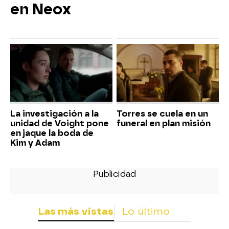
en Neox
La investigación a la
Torres se cuela en un
unidad de Voight pone
funeral en plan misión
en jaque la boda de
Kim y Adam
Las más vistas
Lo último