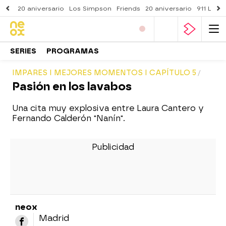
20 aniversario
Los Simpson
Friends
20 aniversario
911 Lone
SERIES
PROGRAMAS
IMPARES I MEJORES MOMENTOS I CAPÍTULO 5
Pasión en los lavabos
Una cita muy explosiva entre Laura Cantero y
Fernando Calderón "Nanín".
neox
Madrid