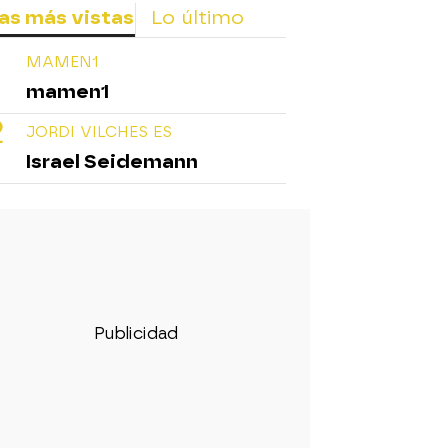
as más vistas
Lo último
MAMEN1
mamen1
JORDI VILCHES ES
Israel Seidemann