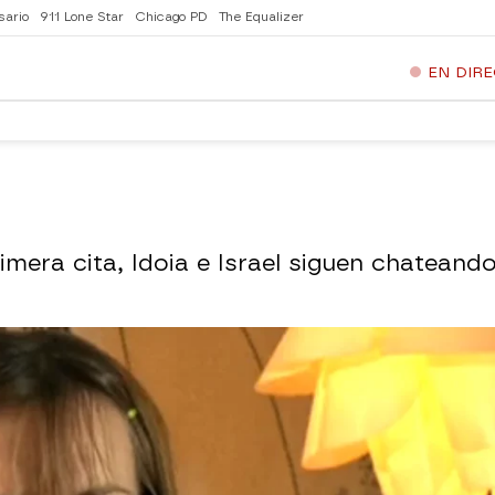
sario
911 Lone Star
Chicago PD
The Equalizer
EN DIR
mera cita, Idoia e Israel siguen chateand