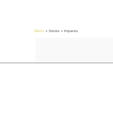
Neox
» Series
» Impares