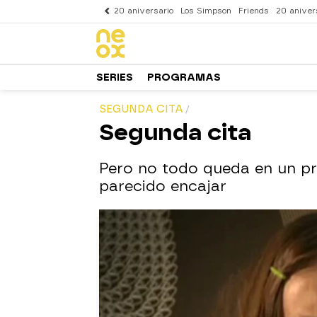
20 aniversario
Los Simpson
Friends
20 aniver
SERIES
PROGRAMAS
SEGUNDA CITA
Segunda cita
Pero no todo queda en un pri
parecido encajar