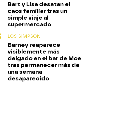
Bart y Lisa desatan el
caos familiar tras un
simple viaje al
supermercado
LOS SIMPSON
Barney reaparece
visiblemente más
delgado en el bar de Moe
tras permanecer más de
una semana
desaparecido