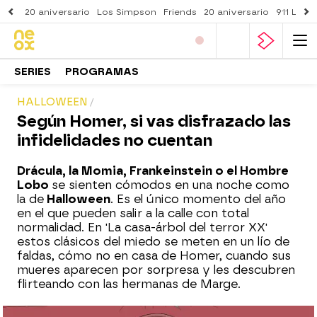
20 aniversario
Los Simpson
Friends
20 aniversario
911 Lone
SERIES
PROGRAMAS
HALLOWEEN
Según Homer, si vas disfrazado las
infidelidades no cuentan
Drácula, la Momia, Frankeinstein o el Hombre
Lobo
se sienten cómodos en una noche como
la de
Halloween
. Es el único momento del año
en el que pueden salir a la calle con total
normalidad. En 'La casa-árbol del terror XX'
estos clásicos del miedo se meten en un lío de
faldas, cómo no en casa de Homer, cuando sus
mueres aparecen por sorpresa y les descubren
flirteando con las hermanas de Marge.