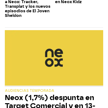
a Neox: Tracker,
en Neox Kidz
Transplat y los nuevos
episodios de El Joven
Sheldon
AUDIENCIAS TEMPORADA
Neox (1,7%) despunta en
Target Comercial y en 13-