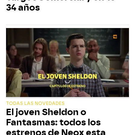
34 años
TODAS LAS NOVEDADES
El joven Sheldon o
Fantasmas: todos los
estrenos de Neox esta