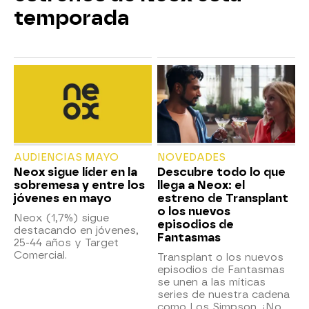
temporada
AUDIENCIAS MAYO
NOVEDADES
Neox sigue líder en la
Descubre todo lo que
sobremesa y entre los
llega a Neox: el
jóvenes en mayo
estreno de Transplant
o los nuevos
Neox (1,7%) sigue
episodios de
destacando en jóvenes,
Fantasmas
25-44 años y Target
Comercial.
Transplant o los nuevos
episodios de Fantasmas
se unen a las míticas
series de nuestra cadena
como Los Simpson. ¡No