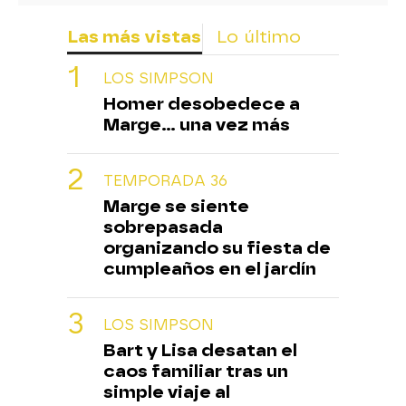
Las más vistas
Lo último
LOS SIMPSON
Homer desobedece a
Marge... una vez más
TEMPORADA 36
Marge se siente
sobrepasada
organizando su fiesta de
cumpleaños en el jardín
LOS SIMPSON
Bart y Lisa desatan el
caos familiar tras un
simple viaje al