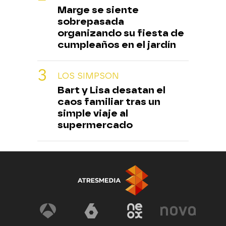
Marge se siente
sobrepasada
organizando su fiesta de
cumpleaños en el jardín
LOS SIMPSON
Bart y Lisa desatan el
caos familiar tras un
simple viaje al
supermercado