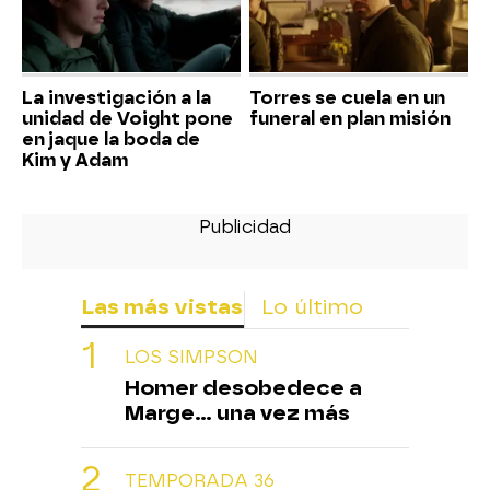
La investigación a la
Torres se cuela en un
unidad de Voight pone
funeral en plan misión
en jaque la boda de
Kim y Adam
Las más vistas
Lo último
LOS SIMPSON
Homer desobedece a
Marge... una vez más
TEMPORADA 36