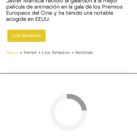
Javier Mariscal recibió el galardón a la mejor
película de animación en la gala de los Premios
Europeos del Cine y ha tenido una notable
acogida en EEUU.
Los Simpson
Neox
» Series
» Los Simpson
» Noticias