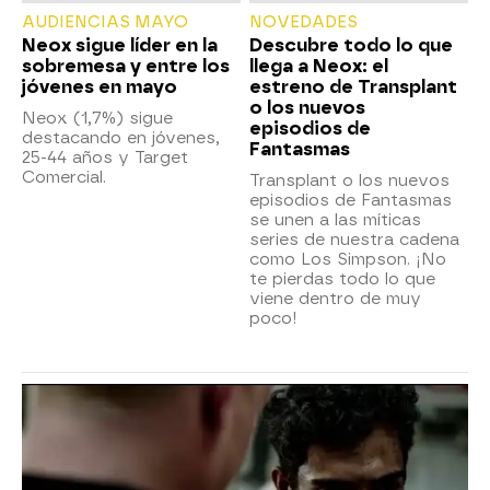
AUDIENCIAS MAYO
NOVEDADES
Neox sigue líder en la
Descubre todo lo que
sobremesa y entre los
llega a Neox: el
jóvenes en mayo
estreno de Transplant
o los nuevos
Neox (1,7%) sigue
episodios de
destacando en jóvenes,
Fantasmas
25-44 años y Target
Comercial.
Transplant o los nuevos
episodios de Fantasmas
se unen a las míticas
series de nuestra cadena
como Los Simpson. ¡No
te pierdas todo lo que
viene dentro de muy
poco!