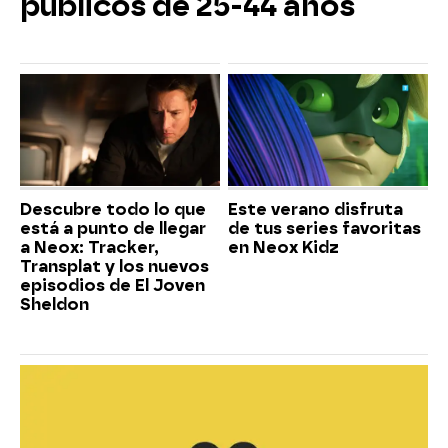
públicos de 25-44 años
Descubre todo lo que
Este verano disfruta
está a punto de llegar
de tus series favoritas
a Neox: Tracker,
en Neox Kidz
Transplat y los nuevos
episodios de El Joven
Sheldon