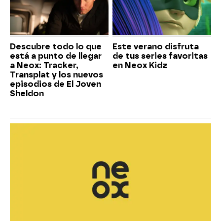
Descubre todo lo que
Este verano disfruta
está a punto de llegar
de tus series favoritas
a Neox: Tracker,
en Neox Kidz
Transplat y los nuevos
episodios de El Joven
Sheldon