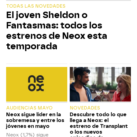
TODAS LAS NOVEDADES
El joven Sheldon o
Fantasmas: todos los
estrenos de Neox esta
temporada
AUDIENCIAS MAYO
NOVEDADES
Neox sigue líder en la
Descubre todo lo que
sobremesa y entre los
llega a Neox: el
jóvenes en mayo
estreno de Transplant
o los nuevos
Neox (1,7%) sigue