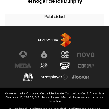
el hogar de los Dunphy
© Atresmedia Corporación de Medios de Comunicación, S.A - A. Isla
Graciosa 13, 28703, S.S. de los Reyes, Madrid. Reservados todos los
derechos
Aviso legal
Política de privacidad
Política de cookies