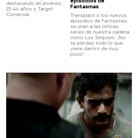
episodios de
destacando en jóvenes,
Fantasmas
25-44 años y Target
Comercial.
Transplant o los nuevos
episodios de Fantasmas
se unen a las míticas
series de nuestra cadena
como Los Simpson. ¡No
te pierdas todo lo que
viene dentro de muy
poco!