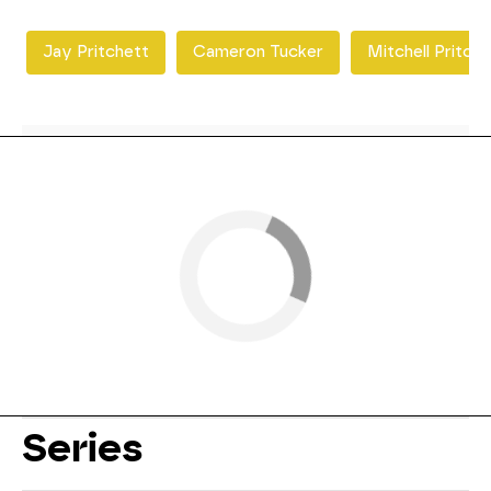
Jay Pritchett
Cameron Tucker
Mitchell Pritche
Series