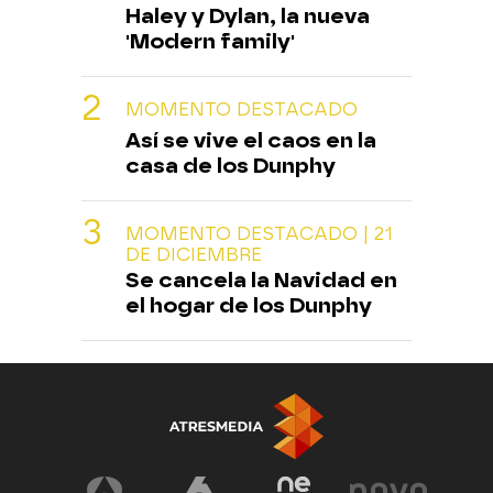
Haley y Dylan, la nueva
'Modern family'
MOMENTO DESTACADO
Así se vive el caos en la
casa de los Dunphy
MOMENTO DESTACADO | 21
DE DICIEMBRE
Se cancela la Navidad en
el hogar de los Dunphy