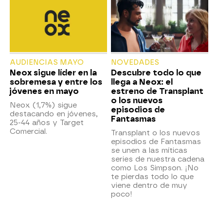
AUDIENCIAS MAYO
NOVEDADES
Neox sigue líder en la
Descubre todo lo que
sobremesa y entre los
llega a Neox: el
jóvenes en mayo
estreno de Transplant
o los nuevos
Neox (1,7%) sigue
episodios de
destacando en jóvenes,
Fantasmas
25-44 años y Target
Comercial.
Transplant o los nuevos
episodios de Fantasmas
se unen a las míticas
series de nuestra cadena
como Los Simpson. ¡No
te pierdas todo lo que
viene dentro de muy
poco!