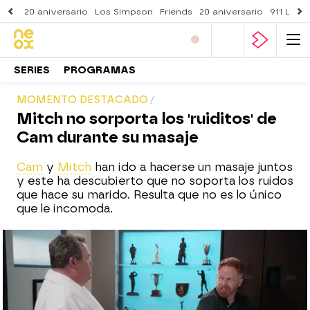
20 aniversario
Los Simpson
Friends
20 aniversario
911 Lone
SERIES
PROGRAMAS
MOMENTO DESTACADO
Mitch no sorporta los 'ruiditos' de
Cam durante su masaje
Cam
y
Mitch
han ido a hacerse un masaje juntos
y este ha descubierto que no soporta los ruidos
que hace su marido. Resulta que no es lo único
que le incomoda.