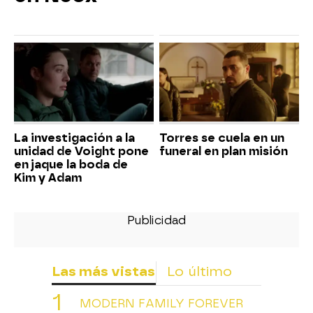
La investigación a la
Torres se cuela en un
unidad de Voight pone
funeral en plan misión
en jaque la boda de
Kim y Adam
Las más vistas
Lo último
MODERN FAMILY FOREVER