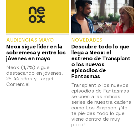
AUDIENCIAS MAYO
NOVEDADES
Neox sigue líder en la
Descubre todo lo que
sobremesa y entre los
llega a Neox: el
jóvenes en mayo
estreno de Transplant
o los nuevos
Neox (1,7%) sigue
episodios de
destacando en jóvenes,
Fantasmas
25-44 años y Target
Comercial.
Transplant o los nuevos
episodios de Fantasmas
se unen a las míticas
series de nuestra cadena
como Los Simpson. ¡No
te pierdas todo lo que
viene dentro de muy
poco!