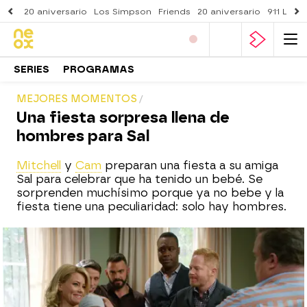
20 aniversario
Los Simpson
Friends
20 aniversario
911 Lone
SERIES
PROGRAMAS
MEJORES MOMENTOS
Una fiesta sorpresa llena de
hombres para Sal
Mitchell
y
Cam
preparan una fiesta a su amiga
Sal para celebrar que ha tenido un bebé. Se
sorprenden muchísimo porque ya no bebe y la
fiesta tiene una peculiaridad: solo hay hombres.