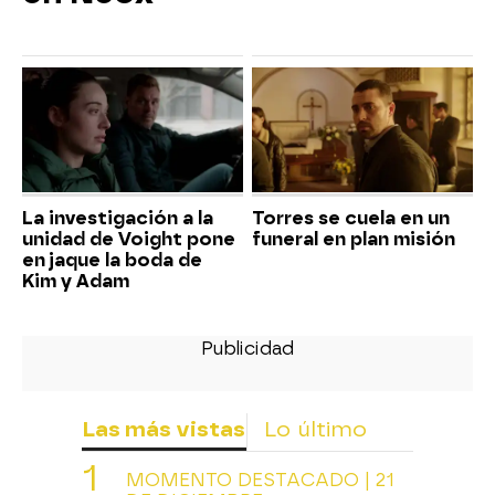
La investigación a la
Torres se cuela en un
unidad de Voight pone
funeral en plan misión
en jaque la boda de
Kim y Adam
Las más vistas
Lo último
MOMENTO DESTACADO | 21