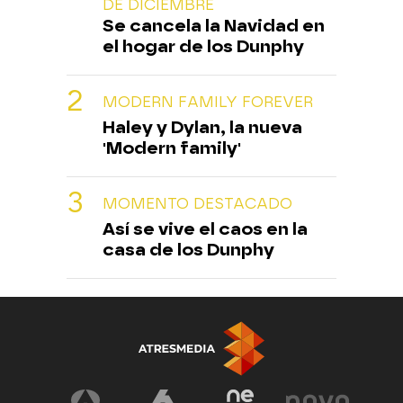
DE DICIEMBRE
Se cancela la Navidad en
el hogar de los Dunphy
MODERN FAMILY FOREVER
Haley y Dylan, la nueva
'Modern family'
MOMENTO DESTACADO
Así se vive el caos en la
casa de los Dunphy