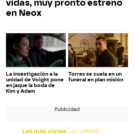
vidas, muy pronto estreno
en Neox
La investigación a la
Torres se cuela en un
unidad de Voight pone
funeral en plan misión
en jaque la boda de
Kim y Adam
Las más vistas
Lo último