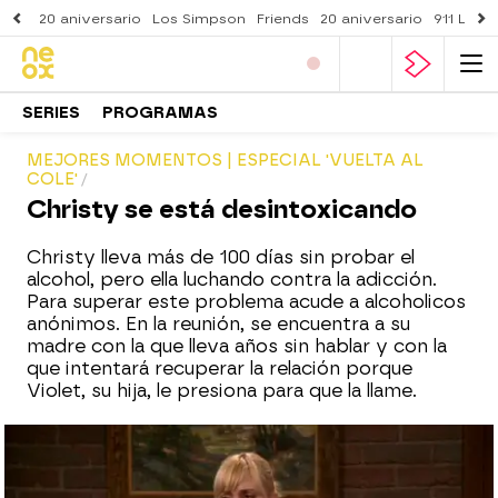
20 aniversario
Los Simpson
Friends
20 aniversario
911 Lone
SERIES
PROGRAMAS
MEJORES MOMENTOS | ESPECIAL 'VUELTA AL
COLE'
Christy se está desintoxicando
Christy lleva más de 100 días sin probar el
alcohol, pero ella luchando contra la adicción.
Para superar este problema acude a alcoholicos
anónimos. En la reunión, se encuentra a su
madre con la que lleva años sin hablar y con la
que intentará recuperar la relación porque
Violet, su hija, le presiona para que la llame.