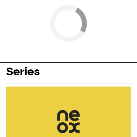
Series