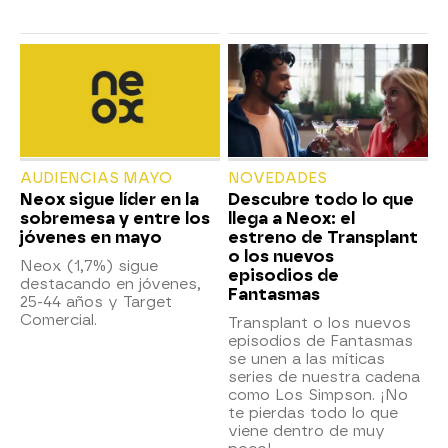
AUDIENCIAS MAYO
NOVEDADES
Neox sigue líder en la
Descubre todo lo que
sobremesa y entre los
llega a Neox: el
jóvenes en mayo
estreno de Transplant
o los nuevos
Neox (1,7%) sigue
episodios de
destacando en jóvenes,
Fantasmas
25-44 años y Target
Comercial.
Transplant o los nuevos
episodios de Fantasmas
se unen a las míticas
series de nuestra cadena
como Los Simpson. ¡No
te pierdas todo lo que
viene dentro de muy