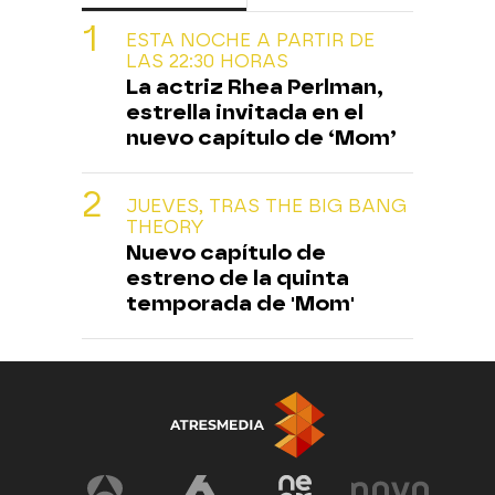
ESTA NOCHE A PARTIR DE
LAS 22:30 HORAS
La actriz Rhea Perlman,
estrella invitada en el
nuevo capítulo de ‘Mom’
JUEVES, TRAS THE BIG BANG
THEORY
Nuevo capítulo de
estreno de la quinta
temporada de 'Mom'