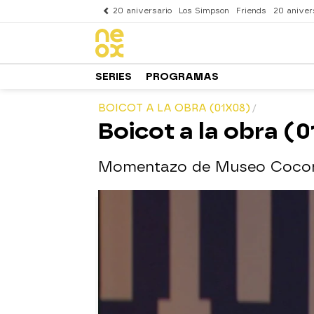
20 aniversario
Los Simpson
Friends
20 aniver
SERIES
PROGRAMAS
BOICOT A LA OBRA (01X08)
Boicot a la obra (
Momentazo de Museo Coco