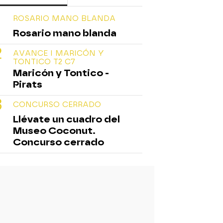
ROSARIO MANO BLANDA
Rosario mano blanda
AVANCE I MARICÓN Y
TONTICO T2 C7
Maricón y Tontico -
Pirats
CONCURSO CERRADO
Llévate un cuadro del
Museo Coconut.
Concurso cerrado