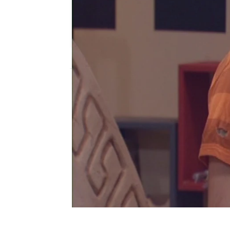
neox
Publicado:
13 de diciembre de 2010, 16:1
Momentazo de Museo 
Museo Coconut