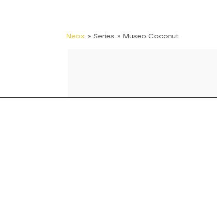
Neox
» Series
» Museo Coconut