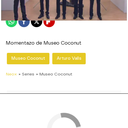
Publicado:
03 de diciembre de 2010, 17:29
Whatsapp
Facebook
X
Flipboard
Momentazo de Museo Coconut
Museo Coconut
Arturo Valls
Neox
» Series
» Museo Coconut