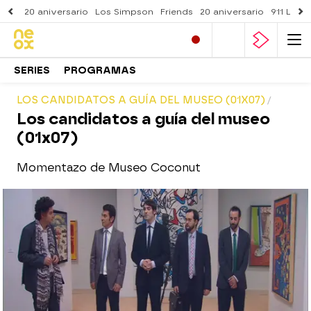
20 aniversario
Los Simpson
Friends
20 aniversario
911 Lone
SERIES
PROGRAMAS
LOS CANDIDATOS A GUÍA DEL MUSEO (01X07)
Los candidatos a guía del museo
(01x07)
Momentazo de Museo Coconut
neox