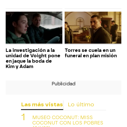
La investigación a la
Torres se cuela en un
unidad de Voight pone
funeral en plan misión
en jaque la boda de
Kim y Adam
Las más vistas
Lo último
MUSEO COCONUT: MISS
COCONUT CON LOS POBRES