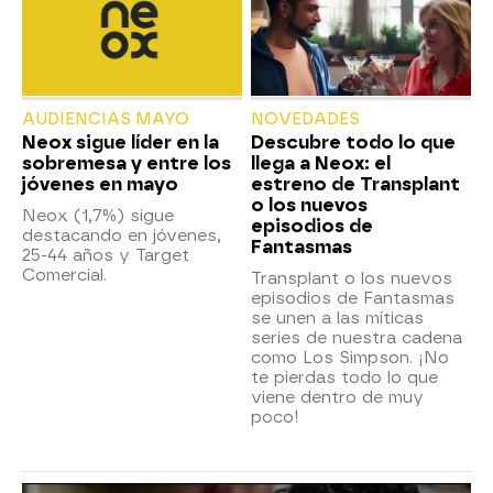
AUDIENCIAS MAYO
NOVEDADES
Neox sigue líder en la
Descubre todo lo que
sobremesa y entre los
llega a Neox: el
jóvenes en mayo
estreno de Transplant
o los nuevos
Neox (1,7%) sigue
episodios de
destacando en jóvenes,
Fantasmas
25-44 años y Target
Comercial.
Transplant o los nuevos
episodios de Fantasmas
se unen a las míticas
series de nuestra cadena
como Los Simpson. ¡No
te pierdas todo lo que
viene dentro de muy
poco!