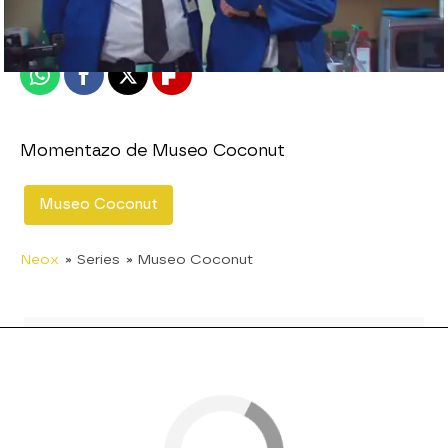
Publicado:
20 de diciembre de 2010, 13:18
Whatsapp
Facebook
X
Flipboard
Momentazo de Museo Coconut
Museo Coconut
Neox
» Series
» Museo Coconut