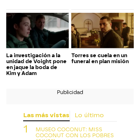
La investigación a la
Torres se cuela en un
unidad de Voight pone
funeral en plan misión
en jaque la boda de
Kim y Adam
Las más vistas
Lo último
MUSEO COCONUT: MISS
COCONUT CON LOS POBRES