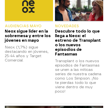
AUDIENCIAS MAYO
NOVEDADES
Neox sigue líder en la
Descubre todo lo que
sobremesa y entre los
llega a Neox: el
jóvenes en mayo
estreno de Transplant
o los nuevos
Neox (1,7%) sigue
episodios de
destacando en jóvenes,
Fantasmas
25-44 años y Target
Comercial.
Transplant o los nuevos
episodios de Fantasmas
se unen a las míticas
series de nuestra cadena
como Los Simpson. ¡No
te pierdas todo lo que
viene dentro de muy
poco!