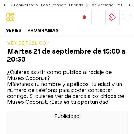
20 aniversario
Los Simpson
Friends
20 aniversario
911 Lone
SERIES
PROGRAMAS
VEN DE PÚBLICO
Martes 21 de septiembre de 15:00 a
20:30
¿Quieres asistir como público al rodaje de
Museo Coconut?
Mándanos tu nombre y apellidos, tu edad y un
número de teléfono para poder contactar
contigo. Si quieres ver de cerca a los chicos de
Museo Coconut, ¡Esta es tu oportunidad!