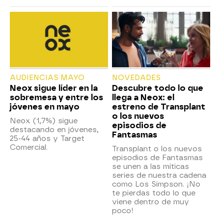
AUDIENCIAS MAYO
NOVEDADES
Neox sigue líder en la
Descubre todo lo que
sobremesa y entre los
llega a Neox: el
jóvenes en mayo
estreno de Transplant
o los nuevos
Neox (1,7%) sigue
episodios de
destacando en jóvenes,
Fantasmas
25-44 años y Target
Comercial.
Transplant o los nuevos
episodios de Fantasmas
se unen a las míticas
series de nuestra cadena
como Los Simpson. ¡No
te pierdas todo lo que
viene dentro de muy
poco!