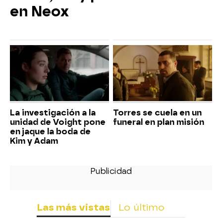
en Neox
La investigación a la
Torres se cuela en un
unidad de Voight pone
funeral en plan misión
en jaque la boda de
Kim y Adam
Las más vistas
Lo último