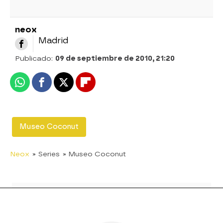
neox
Madrid
Publicado:
09 de septiembre de 2010, 21:20
Whatsapp
Facebook
X
Flipboard
Museo Coconut
Neox
» Series
» Museo Coconut