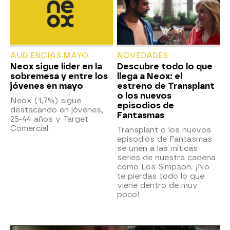
AUDIENCIAS MAYO
NOVEDADES
Neox sigue líder en la
Descubre todo lo que
sobremesa y entre los
llega a Neox: el
jóvenes en mayo
estreno de Transplant
o los nuevos
Neox (1,7%) sigue
episodios de
destacando en jóvenes,
Fantasmas
25-44 años y Target
Comercial.
Transplant o los nuevos
episodios de Fantasmas
se unen a las míticas
series de nuestra cadena
como Los Simpson. ¡No
te pierdas todo lo que
viene dentro de muy
poco!