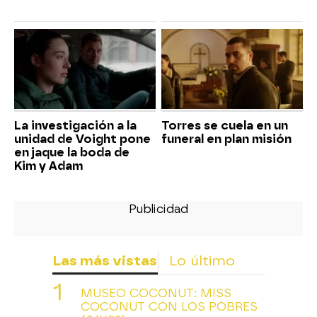
La investigación a la
Torres se cuela en un
unidad de Voight pone
funeral en plan misión
en jaque la boda de
Kim y Adam
Las más vistas
Lo último
MUSEO COCONUT: MISS
COCONUT CON LOS POBRES