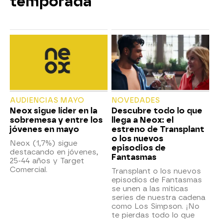
temporada
AUDIENCIAS MAYO
NOVEDADES
Neox sigue líder en la
Descubre todo lo que
sobremesa y entre los
llega a Neox: el
jóvenes en mayo
estreno de Transplant
o los nuevos
Neox (1,7%) sigue
episodios de
destacando en jóvenes,
Fantasmas
25-44 años y Target
Comercial.
Transplant o los nuevos
episodios de Fantasmas
se unen a las míticas
series de nuestra cadena
como Los Simpson. ¡No
te pierdas todo lo que