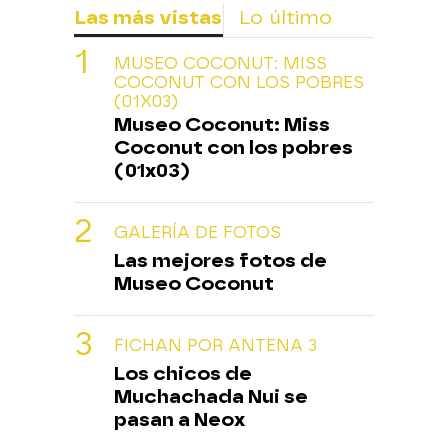
Las más vistas
Lo último
MUSEO COCONUT: MISS
COCONUT CON LOS POBRES
(01X03)
Museo Coconut: Miss
Coconut con los pobres
(01x03)
GALERÍA DE FOTOS
Las mejores fotos de
Museo Coconut
FICHAN POR ANTENA 3
Los chicos de
Muchachada Nui se
pasan a Neox