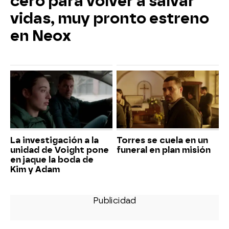
cero para volver a salvar
vidas, muy pronto estreno
en Neox
La investigación a la
Torres se cuela en un
unidad de Voight pone
funeral en plan misión
en jaque la boda de
Kim y Adam