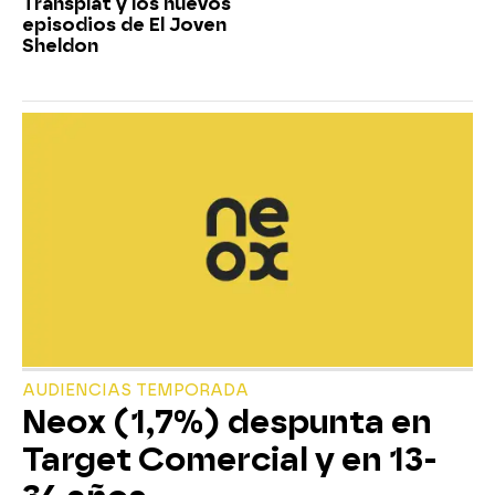
Transplat y los nuevos
episodios de El Joven
Sheldon
AUDIENCIAS TEMPORADA
Neox (1,7%) despunta en
Target Comercial y en 13-