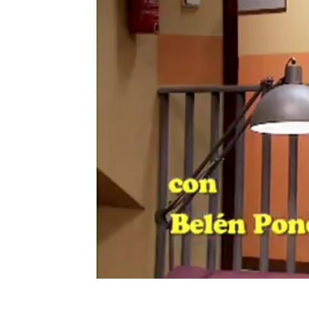
neox
Publicado:
06 de noviembre de 2011, 23:
Museo Coconut I T2 C6
Museo Coconut