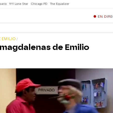
sario
911 Lone Star
Chicago PD
The Equalizer
EN DIR
 EMILIO
 magdalenas de Emilio