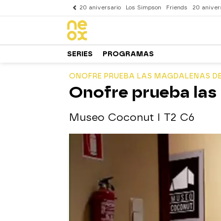
20 aniversario
Los Simpson
Friends
20 aniver
SERIES
PROGRAMAS
ONOFRE PRUEBA LAS MAGDALENAS DE
Onofre prueba las
Museo Coconut I T2 C6