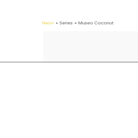
Neox
» Series
» Museo Coconut