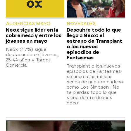
AUDIENCIAS MAYO
NOVEDADES
Neox sigue líder en la
Descubre todo lo que
sobremesa y entre los
llega a Neox: el
jóvenes en mayo
estreno de Transplant
o los nuevos
Neox (1,7%) sigue
episodios de
destacando en jóvenes,
Fantasmas
25-44 años y Target
Comercial.
Transplant o los nuevos
episodios de Fantasmas
se unen a las míticas
series de nuestra cadena
como Los Simpson. ¡No
te pierdas todo lo que
viene dentro de muy
poco!