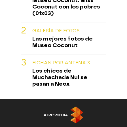
Museo Coconut: Miss
Coconut con los pobres
(01x03)
GALERÍA DE FOTOS
Las mejores fotos de
Museo Coconut
FICHAN POR ANTENA 3
Los chicos de
Muchachada Nui se
pasan a Neox