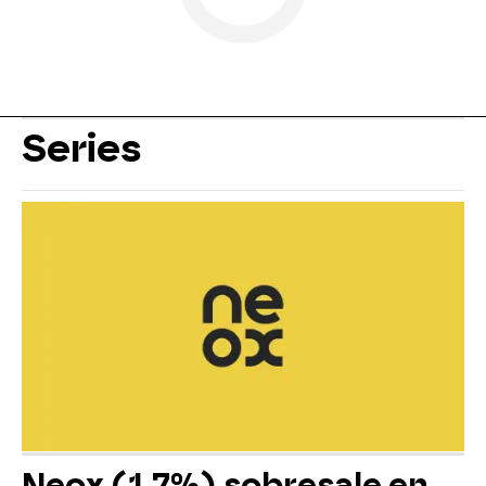
Series
Neox (1,7%) sobresale en