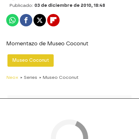
Publicado:
03 de diciembre de 2010, 18:48
Whatsapp
Facebook
X
Flipboard
Momentazo de Museo Coconut
Museo Coconut
Neox
» Series
» Museo Coconut