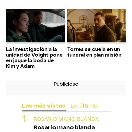
La investigación a la
Torres se cuela en un
unidad de Voight pone
funeral en plan misión
en jaque la boda de
Kim y Adam
Las más vistas
Lo último
ROSARIO MANO BLANDA
Rosario mano blanda