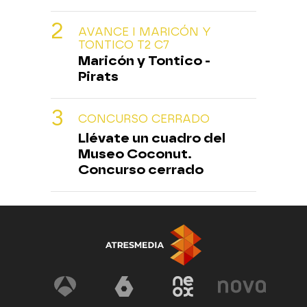
AVANCE I MARICÓN Y
TONTICO T2 C7
Maricón y Tontico -
Pirats
CONCURSO CERRADO
Llévate un cuadro del
Museo Coconut.
Concurso cerrado