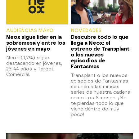
AUDIENCIAS MAYO
NOVEDADES
Neox sigue líder en la
Descubre todo lo que
sobremesa y entre los
llega a Neox: el
jóvenes en mayo
estreno de Transplant
o los nuevos
Neox (1,7%) sigue
episodios de
destacando en jóvenes,
Fantasmas
25-44 años y Target
Comercial.
Transplant o los nuevos
episodios de Fantasmas
se unen a las míticas
series de nuestra cadena
como Los Simpson. ¡No
te pierdas todo lo que
viene dentro de muy
poco!