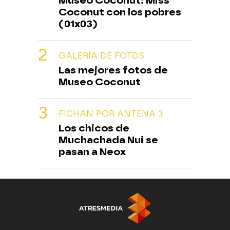
Museo Coconut: Miss
Coconut con los pobres
(01x03)
GALERÍA DE FOTOS
Las mejores fotos de
Museo Coconut
FICHAN POR ANTENA 3
Los chicos de
Muchachada Nui se
pasan a Neox