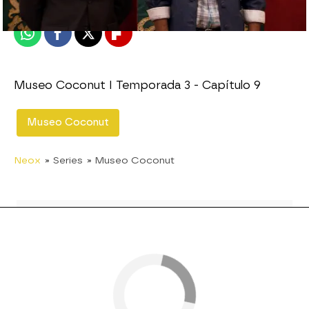
Publicado:
27 de enero de 2014, 13:55
Whatsapp
Facebook
X
Flipboard
Museo Coconut I Temporada 3 - Capítulo 9
Museo Coconut
Neox
» Series
» Museo Coconut