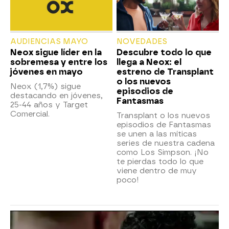
AUDIENCIAS MAYO
NOVEDADES
Neox sigue líder en la
Descubre todo lo que
sobremesa y entre los
llega a Neox: el
jóvenes en mayo
estreno de Transplant
o los nuevos
Neox (1,7%) sigue
episodios de
destacando en jóvenes,
Fantasmas
25-44 años y Target
Comercial.
Transplant o los nuevos
episodios de Fantasmas
se unen a las míticas
series de nuestra cadena
como Los Simpson. ¡No
te pierdas todo lo que
viene dentro de muy
poco!