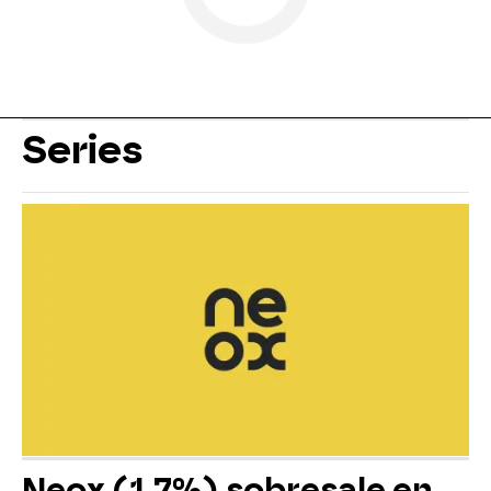
Series
Neox (1,7%) sobresale en