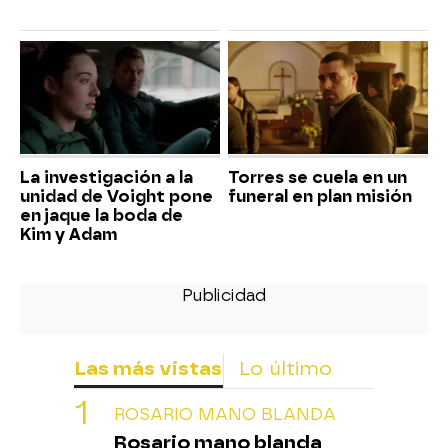
La investigación a la
Torres se cuela en un
unidad de Voight pone
funeral en plan misión
en jaque la boda de
Kim y Adam
Las más vistas
Lo último
ROSARIO MANO BLANDA
Rosario mano blanda