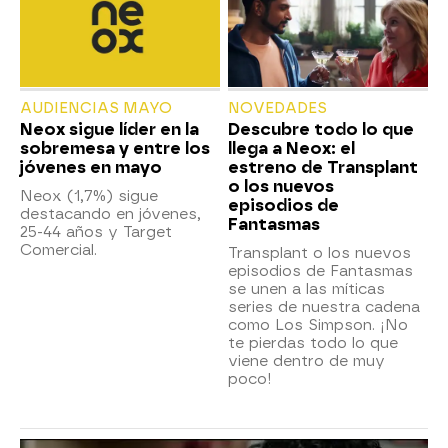
AUDIENCIAS MAYO
NOVEDADES
Neox sigue líder en la
Descubre todo lo que
sobremesa y entre los
llega a Neox: el
jóvenes en mayo
estreno de Transplant
o los nuevos
Neox (1,7%) sigue
episodios de
destacando en jóvenes,
Fantasmas
25-44 años y Target
Comercial.
Transplant o los nuevos
episodios de Fantasmas
se unen a las míticas
series de nuestra cadena
como Los Simpson. ¡No
te pierdas todo lo que
viene dentro de muy
poco!