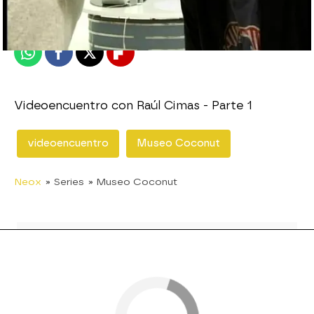
Publicado:
20 de diciembre de 2010, 23:43
Whatsapp
Facebook
X
Flipboard
Videoencuentro con Raúl Cimas - Parte 1
videoencuentro
Museo Coconut
Neox
» Series
» Museo Coconut