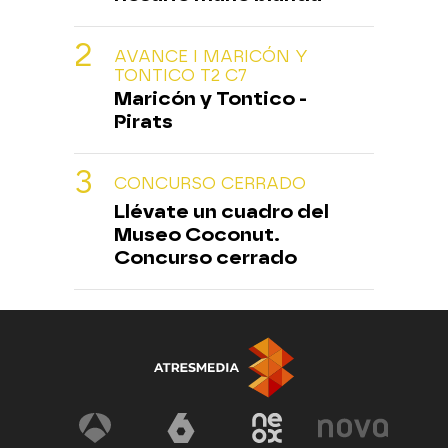
AVANCE I MARICÓN Y
TONTICO T2 C7
Maricón y Tontico -
Pirats
CONCURSO CERRADO
Llévate un cuadro del
Museo Coconut.
Concurso cerrado