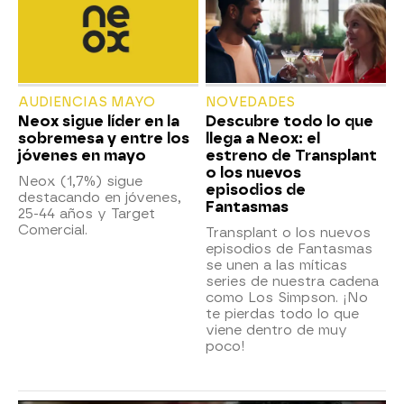
AUDIENCIAS MAYO
NOVEDADES
Neox sigue líder en la
Descubre todo lo que
sobremesa y entre los
llega a Neox: el
jóvenes en mayo
estreno de Transplant
o los nuevos
Neox (1,7%) sigue
episodios de
destacando en jóvenes,
Fantasmas
25-44 años y Target
Comercial.
Transplant o los nuevos
episodios de Fantasmas
se unen a las míticas
series de nuestra cadena
como Los Simpson. ¡No
te pierdas todo lo que
viene dentro de muy
poco!