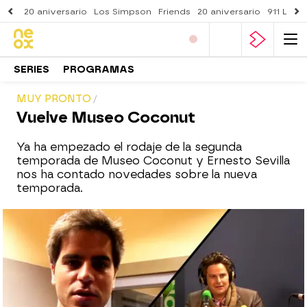
20 aniversario
Los Simpson
Friends
20 aniversario
911 Lone
SERIES
PROGRAMAS
MUY PRONTO
Vuelve Museo Coconut
Ya ha empezado el rodaje de la segunda
temporada de Museo Coconut y Ernesto Sevilla
nos ha contado novedades sobre la nueva
temporada.