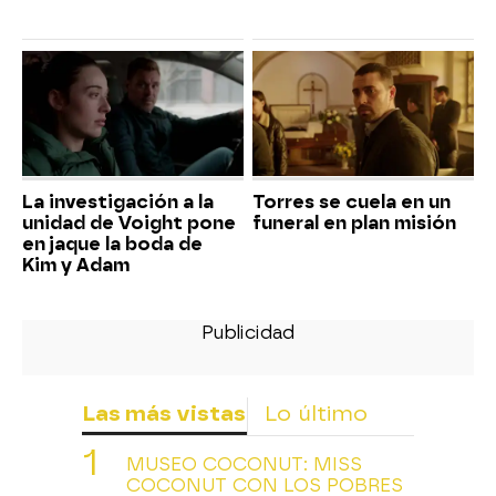
La investigación a la
Torres se cuela en un
unidad de Voight pone
funeral en plan misión
en jaque la boda de
Kim y Adam
Las más vistas
Lo último
MUSEO COCONUT: MISS
COCONUT CON LOS POBRES