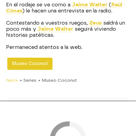
En el rodaje se ve como a
Jaime Walter
(
Raúl
Cimas
) le hacen una entrevista en la radio.
Contestando a vuestros ruegos,
Zeus
saldrá un
poco más y
Jaime Walter
seguirá viviendo
historias patéticas.
Permaneced atentos a la web.
Museo Coconut
Neox
» Series
» Museo Coconut