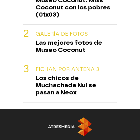
Museo Coconut: Miss
Coconut con los pobres
(01x03)
GALERÍA DE FOTOS
Las mejores fotos de
Museo Coconut
FICHAN POR ANTENA 3
Los chicos de
Muchachada Nui se
pasan a Neox