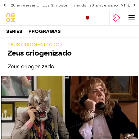
20 aniversario
Los Simpson
Friends
20 aniversario
911 Lone
SERIES
PROGRAMAS
ZEUS CRIOGENIZADO
Zeus criogenizado
Zeus criogenizado
neox