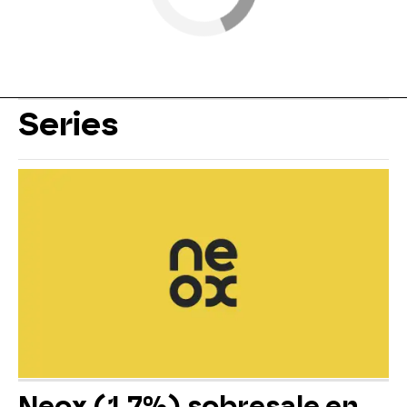
Series
Neox (1,7%) sobresale en