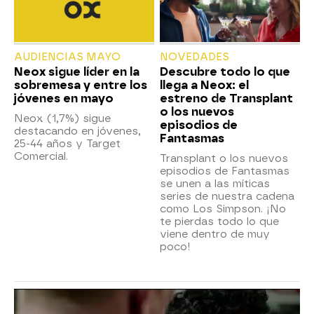
AUDIENCIAS MAYO
NOVEDADES
Neox sigue líder en la
Descubre todo lo que
sobremesa y entre los
llega a Neox: el
jóvenes en mayo
estreno de Transplant
o los nuevos
Neox (1,7%) sigue
episodios de
destacando en jóvenes,
Fantasmas
25-44 años y Target
Comercial.
Transplant o los nuevos
episodios de Fantasmas
se unen a las míticas
series de nuestra cadena
como Los Simpson. ¡No
te pierdas todo lo que
viene dentro de muy
poco!