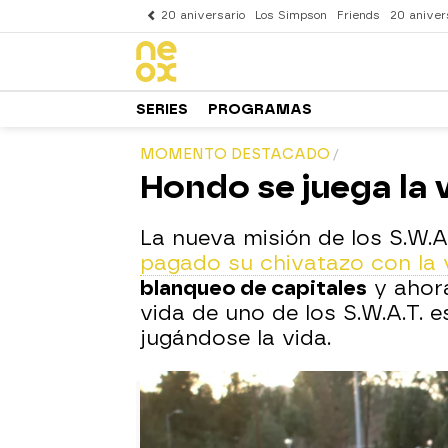
20 aniversario
Los Simpson
Friends
20 aniver
SERIES
PROGRAMAS
MOMENTO DESTACADO
Hondo se juega la 
La nueva misión de los S.W.A.
pagado su chivatazo con la 
blanqueo de capitales
y ahora
vida de uno de los S.W.A.T. es
jugándose la vida.