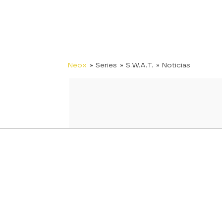
Neox
» Series
» S.W.A.T.
» Noticias