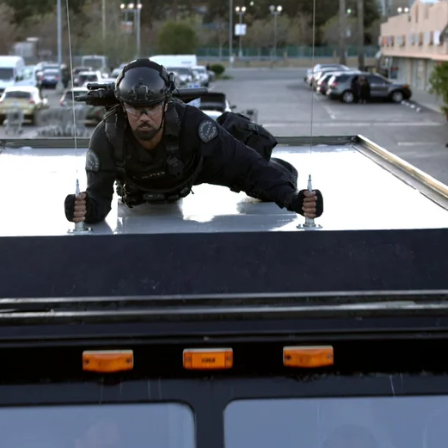
Whatsapp
Facebook
X
Flipboa
1