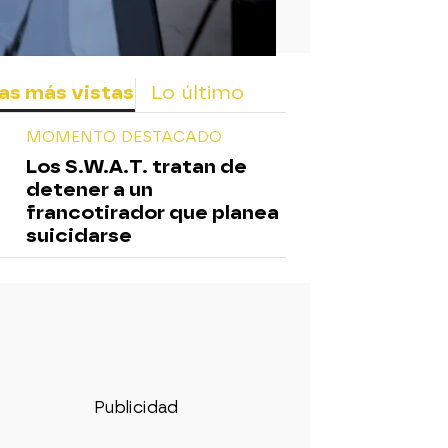
as más vistas
Lo último
MOMENTO DESTACADO
Los S.W.A.T. tratan de
detener a un
francotirador que planea
suicidarse