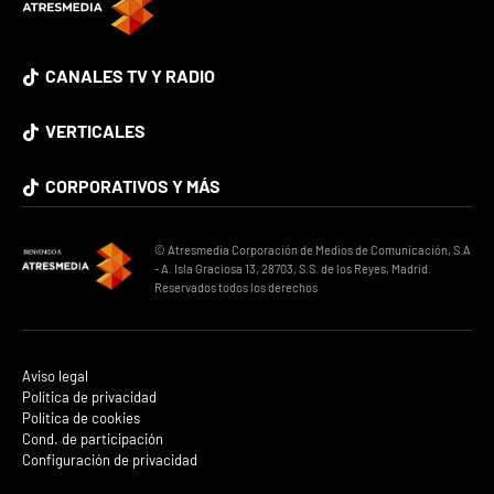
CANALES TV Y RADIO
VERTICALES
CORPORATIVOS Y MÁS
© Atresmedia Corporación de Medios de Comunicación, S.A
- A. Isla Graciosa 13, 28703, S.S. de los Reyes, Madrid.
Reservados todos los derechos
Aviso legal
Política de privacidad
Política de cookies
Cond. de participación
Configuración de privacidad