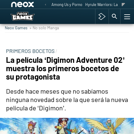
Among Us y Porno
Hyrule Warriors: La Era del 
Neox Games
» No solo Manga
PRIMEROS BOCETOS
La película ‘Digimon Adventure 02’
muestra los primeros bocetos de
su protagonista
Desde hace meses que no sabíamos
ninguna novedad sobre la que será la nueva
película de ‘Digimon’.