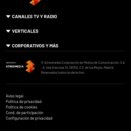
CANALES TV Y RADIO
VERTICALES
CORPORATIVOS Y MÁS
© Atresmedia Corporación de Medios de Comunicación, S.A
- A. Isla Graciosa 13, 28703, S.S. de los Reyes, Madrid.
Reservados todos los derechos
Aviso legal
Política de privacidad
Política de cookies
Cond. de participación
Configuración de privacidad