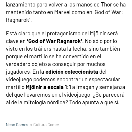
lanzamiento para volver a las manos de Thor se ha
mantenido tanto en Marvel como en ‘God of War:
Ragnarok’.
Está claro que el protagonismo del Mjölnir será
clave en
‘God of War Ragnarok’
. No sólo por lo
visto en los tráilers hasta la fecha, sino también
porque el martillo se ha convertido en el
verdadero objeto a conseguir por muchos
jugadores. En la
edición coleccionista
del
videojuego podemos encontrar un espectacular
martillo
Mjölnir a escala 1:1
a imagen y semejanza
del que llevaremos en el videojuego. ¿Se parecerá
al de la mitología nórdica? Todo apunta a que sí.
Neox Games
» Cultura Gamer