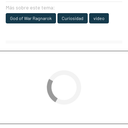
Más sobre este tema:
God of War Ragnarok
Curiosidad
video