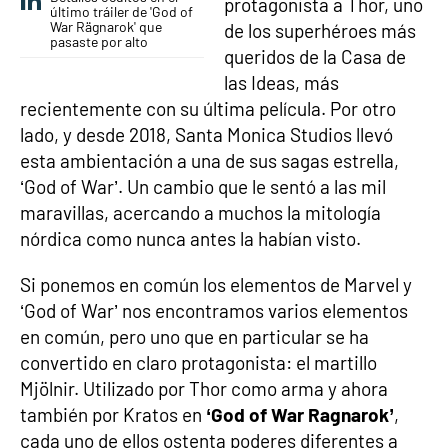
protagonista a Thor, uno
último tráiler de 'God of
War Rägnarok' que
de los superhéroes más
pasaste por alto
queridos de la Casa de
las Ideas, más
recientemente con su última película. Por otro
lado, y desde 2018, Santa Monica Studios llevó
esta ambientación a una de sus sagas estrella,
‘God of War’. Un cambio que le sentó a las mil
maravillas, acercando a muchos la mitología
nórdica como nunca antes la habían visto.
Si ponemos en común los elementos de Marvel y
‘God of War’ nos encontramos varios elementos
en común, pero uno que en particular se ha
convertido en claro protagonista: el martillo
Mjölnir. Utilizado por Thor como arma y ahora
también por Kratos en
‘God of War Ragnarok’
,
cada uno de ellos ostenta poderes diferentes a