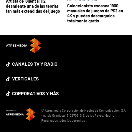
Artista de 'Silent Hill 2'
Coleccionista escanea 1900
desmiente una de las teorías
manuales de juegos de PS2 en
fan más extendidas del juego
4K y puedes descargarlos
totalmente gratis
CANALES TV Y RADIO
VERTICALES
CORPORATIVOS Y MÁS
© Atresmedia Corporación de Medios de Comunicación, S.A
- A. Isla Graciosa 13, 28703, S.S. de los Reyes, Madrid.
Reservados todos los derechos