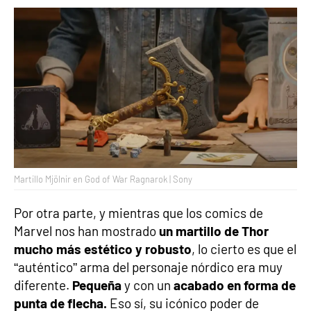
Martillo Mjölnir en God of War Ragnarok | Sony
Por otra parte, y mientras que los comics de
Marvel nos han mostrado
un martillo de Thor
mucho más estético y robusto
, lo cierto es que el
“auténtico” arma del personaje nórdico era muy
diferente.
Pequeña
y con un
acabado en forma de
punta de flecha.
Eso sí, su icónico poder de