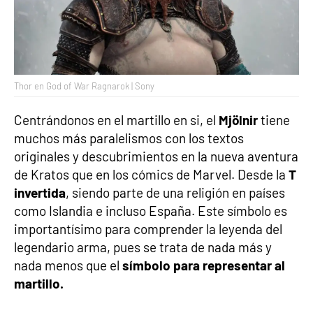
Thor en God of War Ragnarok | Sony
Centrándonos en el martillo en si, el
Mjölnir
tiene
muchos más paralelismos con los textos
originales y descubrimientos en la nueva aventura
de Kratos que en los cómics de Marvel. Desde la
T
invertida
, siendo parte de una religión en países
como Islandia e incluso España. Este símbolo es
importantísimo para comprender la leyenda del
legendario arma, pues se trata de nada más y
nada menos que el
símbolo para representar al
martillo.