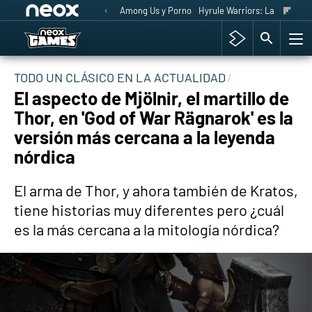
Among Us y Porno
Hyrule Warriors: La Era del 
TODO UN CLÁSICO EN LA ACTUALIDAD
El aspecto de Mjölnir, el martillo de
Thor, en 'God of War Rägnarok' es la
versión más cercana a la leyenda
nórdica
El arma de Thor, y ahora también de Kratos,
tiene historias muy diferentes pero ¿cuál
es la más cercana a la mitología nórdica?